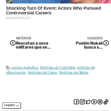
ANTERIOR
SIGUIENTE
Rescatan a once
Pueblo Nukak
militares que se
busca ser
habían perdido en el
reconocido como
Sumapaz
víctima del conflicto
armado
cursos gratuitos
Noticias de Colombia
noticias de
villavicencio
Noticias del Llano
Noticias del Meta
Legales