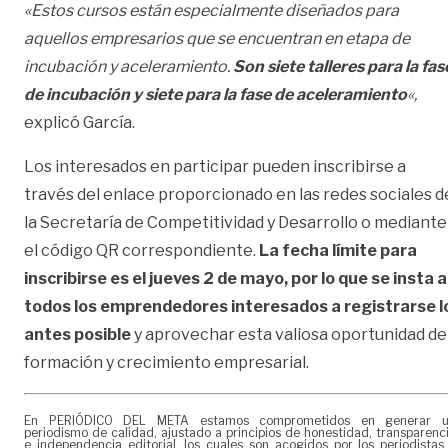
«Estos cursos están especialmente diseñados para
aquellos empresarios que se encuentran en etapa de
incubación y aceleramiento.
Son siete talleres para la fas
de incubación y siete para la fase de aceleramiento
«,
explicó García.
Los interesados en participar pueden inscribirse a
través del enlace proporcionado en las redes sociales d
la Secretaría de Competitividad y Desarrollo o mediante
el código QR correspondiente.
La fecha límite para
inscribirse es el jueves 2 de mayo, por lo que se insta a
todos los emprendedores interesados a registrarse l
antes posible
y aprovechar esta valiosa oportunidad de
formación y crecimiento empresarial.
En PERIÓDICO DEL META estamos comprometidos en generar 
periodismo de calidad, ajustado a principios de honestidad, transparenc
e independencia editorial, los cuales son acogidos por los periodistas