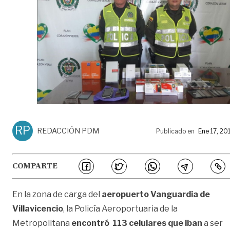
RP
REDACCIÓN PDM
Publicado en
Ene 17, 20
COMPARTE
En la zona de carga del
aeropuerto Vanguardia de
Villavicencio
, la Policía Aeroportuaria de la
Metropolitana
encontró
113
celulares que iban
a ser