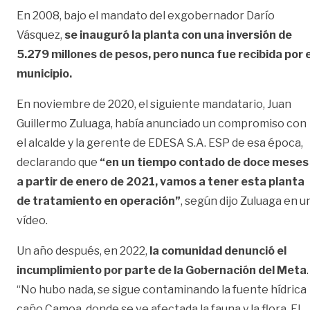
En 2008, bajo el mandato del exgobernador Darío
Vásquez,
se inauguró la planta con una inversión de
5.279 millones de pesos, pero nunca fue recibida por e
municipio.
En noviembre de 2020, el siguiente mandatario, Juan
Guillermo Zuluaga, había anunciado un compromiso con
el alcalde y la gerente de EDESA S.A. ESP de esa época,
declarando que
“en un tiempo contado de doce meses
a partir de enero de 2021, vamos a tener esta planta
de tratamiento en operación”
, según dijo Zuluaga en u
vídeo.
Un año después, en 2022,
la comunidad denunció el
incumplimiento por parte de la Gobernación del Meta
.
“No hubo nada, se sigue contaminando la fuente hídrica
caño Camoa, donde se ve afectada la fauna y la flora. El