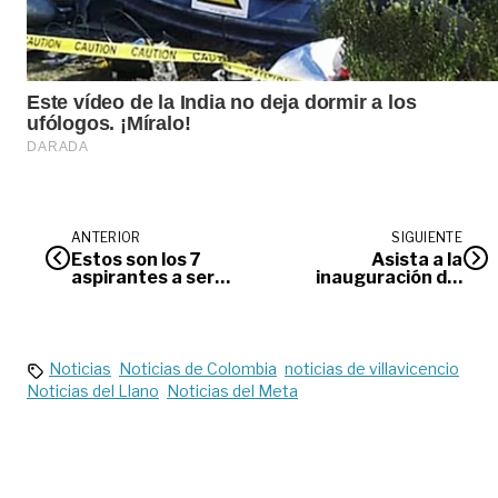
ANTERIOR
SIGUIENTE
Estos son los 7
Asista a la
aspirantes a ser
inauguración del
rector de la
Festival de Cine
Unillanos
Villavicencio-
Puerto Gaitán
Noticias
Noticias de Colombia
noticias de villavicencio
Noticias del Llano
Noticias del Meta