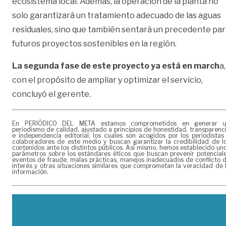
ecosistema local. Además, la operación de la planta no
solo garantizará un tratamiento adecuado de las aguas
residuales, sino que también sentará un precedente pa
futuros proyectos sostenibles en la región.
La segunda fase de este proyecto ya está en march
a,
con el propósito de ampliar y optimizar el servicio,
concluyó el gerente.
En PERIÓDICO DEL META estamos comprometidos en generar 
periodismo de calidad, ajustado a principios de honestidad, transparenc
e independencia editorial, los cuales son acogidos por los periodistas
colaboradores de este medio y buscan garantizar la credibilidad de l
contenidos ante los distintos públicos. Así mismo, hemos establecido un
parámetros sobre los estándares éticos que buscan prevenir potencial
eventos de fraude, malas prácticas, manejos inadecuados de conflicto 
interés y otras situaciones similares que comprometan la veracidad de 
información.