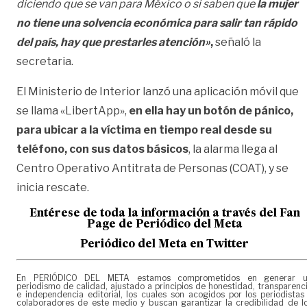
diciendo que se van para México o si saben que
la mujer
no tiene una solvencia económica para salir tan rápido
del país, hay que prestarles atención»
,
señaló la
secretaria.
El Ministerio de Interior lanzó una aplicación móvil que
se llama «LibertApp»,
en ella hay un botón de pánico,
para ubicar a la víctima en tiempo real desde su
teléfono, con sus datos básicos
, la alarma llega al
Centro Operativo Antitrata de Personas (COAT), y se
inicia rescate.
Entérese de toda la información a través del Fan
Page de
Periódico del Meta
Periódico del Meta en Twitter
En PERIÓDICO DEL META estamos comprometidos en generar 
periodismo de calidad, ajustado a principios de honestidad, transparenc
e independencia editorial, los cuales son acogidos por los periodistas
colaboradores de este medio y buscan garantizar la credibilidad de l