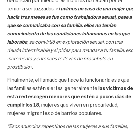
denuncian por miedo o las mujeres no hablan por el
temor a ser juzgadas.
«T
uvimos un caso de una mujer qu
hacía tres meses se fue como trabajadora sexual, pese a
que se comunicaba con su familia, ellos no tenían
conocimiento de las condiciones inhumanas en las que
laboraba
, se convirtió en explotación sexual, con una
deuda interminable y si pides para mandar a tu familia, es
incrementa y entonces te llevan de prostíbulo en
prostíbulo».
Finalmente, el llamado que hace la funcionaria es a que
las familias estén alertas, generalmente
las víctimas de
esta red escogen menores que estén a pocos días de
cumplir los 18
, mujeres que viven en precariedad,
mujeres migrantes o de barrios populares.
“Esos anuncios repentinos de las mujeres a sus familias,