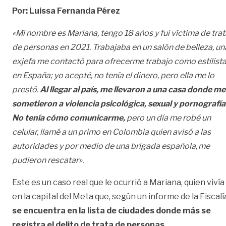
Por: Luissa Fernanda Pérez
«Mi nombre es Mariana, tengo 18 años y fui víctima de trat
de personas en 2021. Trabajaba en un salón de belleza, un
exjefa me contactó para ofrecerme trabajo como estilist
en España; yo acepté, no tenía el dinero, pero ella me lo
prestó.
Al llegar al país, me llevaron a una casa donde me
sometieron a violencia psicológica, sexual y pornografía
No tenía cómo comunicarme,
pero un día me robé un
celular, llamé a un primo en Colombia quien avisó a las
autoridades y por medio de una brigada española, me
pudieron rescatar».
Este es un caso real que le ocurrió a Mariana, quien vivía
en la capital del Meta que, según un informe de la Fiscalí
se encuentra en la lista de ciudades donde más se
registra el delito de trata de personas.