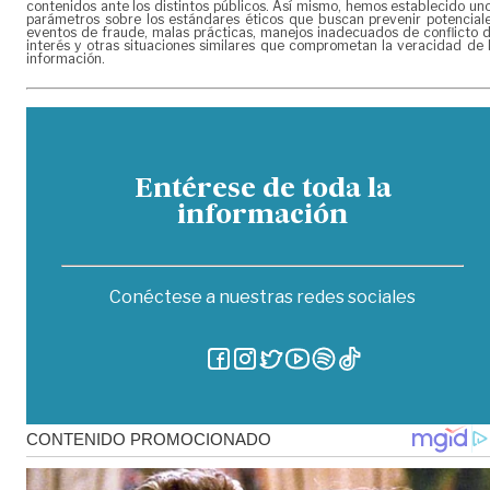
contenidos ante los distintos públicos. Así mismo, hemos establecido un
parámetros sobre los estándares éticos que buscan prevenir potencial
eventos de fraude, malas prácticas, manejos inadecuados de conflicto 
interés y otras situaciones similares que comprometan la veracidad de 
información.
Entérese de toda la
información
Conéctese a nuestras redes sociales