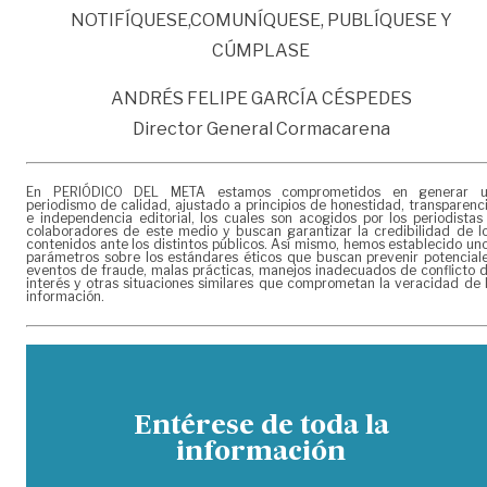
NOTIFÍQUESE,COMUNÍQUESE, PUBLÍQUESE Y
CÚMPLASE
ANDRÉS FELIPE GARCÍA CÉSPEDES
Director General Cormacarena
En PERIÓDICO DEL META estamos comprometidos en generar 
periodismo de calidad, ajustado a principios de honestidad, transparenc
e independencia editorial, los cuales son acogidos por los periodistas
colaboradores de este medio y buscan garantizar la credibilidad de l
contenidos ante los distintos públicos. Así mismo, hemos establecido un
parámetros sobre los estándares éticos que buscan prevenir potencial
eventos de fraude, malas prácticas, manejos inadecuados de conflicto 
interés y otras situaciones similares que comprometan la veracidad de 
información.
Entérese de toda la
información