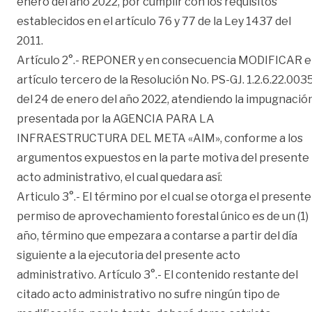
enero del año 2022, por cumplir con los requisitos
establecidos en el artículo 76 y 77 de la Ley 1437 del
2011.
Artículo 2°.- REPONER y en consecuencia MODIFICAR e
artículo tercero de la Resolución No. PS-GJ. 1.2.6.22.003
del 24 de enero del año 2022, atendiendo la impugnació
presentada por la AGENCIA PARA LA
INFRAESTRUCTURA DEL META «AIM», conforme a los
argumentos expuestos en la parte motiva del presente
acto administrativo, el cual quedara así:
Articulo 3°.- El término por el cual se otorga el presente
permiso de aprovechamiento forestal único es de un (1)
año, término que empezara a contarse a partir del día
siguiente a la ejecutoria del presente acto
administrativo. Artículo 3°.- El contenido restante del
citado acto administrativo no sufre ningún tipo de