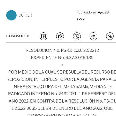
Publicado en
Ago 29,
GUIHER
2025
COMPARTE
RESOLUCIÓN No. PS-GJ. 1.2.6.22. 0212
EXPEDIENTE No. 3.37.3.019.135
»
POR MEDIO DE LA CUAL SE RESUELVE EL RECURSO D
REPOSICIÓN, INTERPUESTO POR LA AGENCIA PARA L
INFRAESTRUCTURA DEL META «AIM», MEDIANTE
RADICADO INTERNO No. 2492 DEL 4 DE FEBRERO DE
AÑO 2022, EN CONTRA DE LA RESOLUCIÓN No. PS-GJ.
1.2.6.22.0035 DEL 24 DE ENERO DEL AÑO 2022, QUE
OTORGO PERMISO AMBIENTAL DE