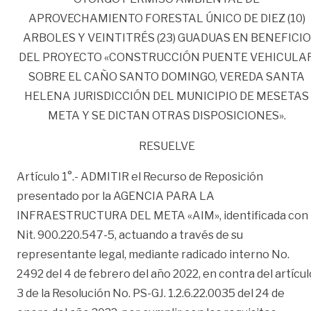
APROVECHAMIENTO FORESTAL ÚNICO DE DIEZ (10)
ARBOLES Y VEINTITRÉS (23) GUADUAS EN BENEFICIO
DEL PROYECTO «CONSTRUCCIÓN PUENTE VEHICULA
SOBRE EL CAÑO SANTO DOMINGO, VEREDA SANTA
HELENA JURISDICCIÓN DEL MUNICIPIO DE MESETAS
META Y SE DICTAN OTRAS DISPOSICIONES».
RESUELVE
Artículo 1°.- ADMITIR el Recurso de Reposición
presentado por la AGENCIA PARA LA
INFRAESTRUCTURA DEL META «AIM», identificada con
Nit. 900.220.547-5, actuando a través de su
representante legal, mediante radicado interno No.
2492 del 4 de febrero del año 2022, en contra del artícul
3 de la Resolución No. PS-GJ. 1.2.6.22.0035 del 24 de