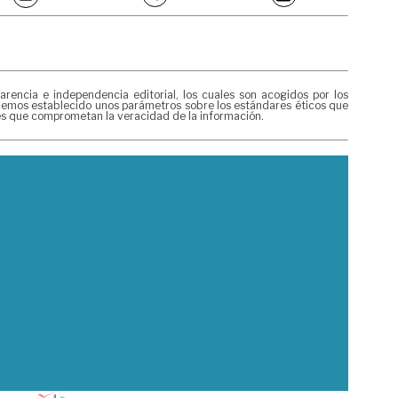
encia e independencia editorial, los cuales son acogidos por los
, hemos establecido unos parámetros sobre los estándares éticos que
res que comprometan la veracidad de la información.