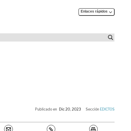
Enlaces rápidos
Publicado en
Dic 20, 2023
Sección
EDICTOS