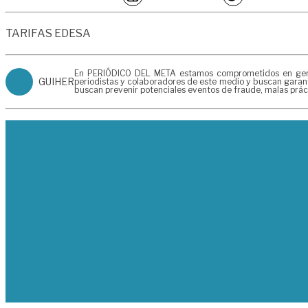
TARIFAS EDESA
En PERIÓDICO DEL META estamos comprometidos en generar
GUIHER
periodistas y colaboradores de este medio y buscan garant
buscan prevenir potenciales eventos de fraude, malas prác