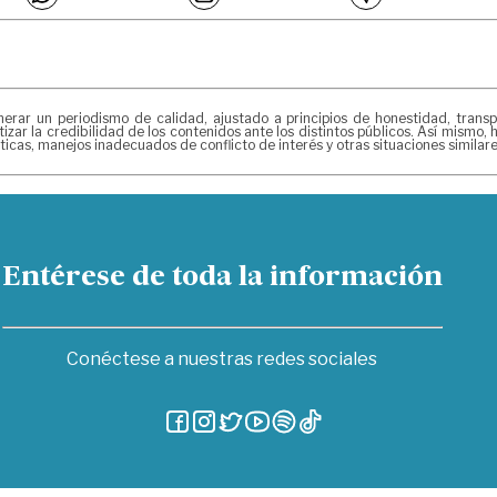
 un periodismo de calidad, ajustado a principios de honestidad, transpar
izar la credibilidad de los contenidos ante los distintos públicos. Así mismo
ticas, manejos inadecuados de conflicto de interés y otras situaciones simila
Entérese de toda la información
Conéctese a nuestras redes sociales