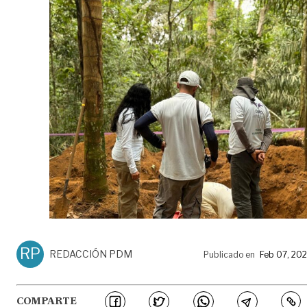
RP
REDACCIÓN PDM
Publicado en
Feb 07, 20
COMPARTE