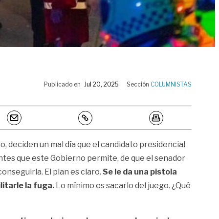
Publicado en
Jul 20, 2025
Sección
COLUMNISTAS
o, deciden un mal día que el candidato presidencial
antes que este Gobierno permite, de que el senador
nseguirla. El plan es claro.
Se le da una pistola
itarle la fuga.
Lo mínimo es sacarlo del juego. ¿Qué