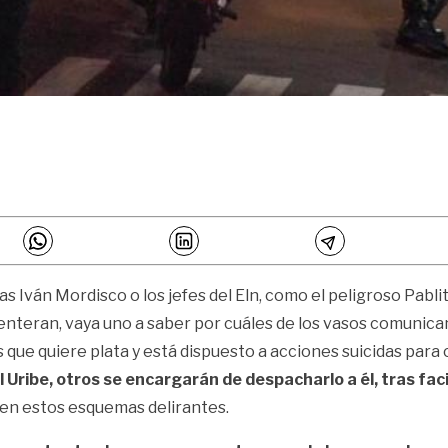
 Iván Mordisco o los jefes del Eln, como el peligroso Pablit
 enteran, vaya uno a saber por cuáles de los vasos comunic
ue quiere plata y está dispuesto a acciones suicidas para co
 Uribe, otros se encargarán de despacharlo a él, tras facil
 en estos esquemas delirantes.