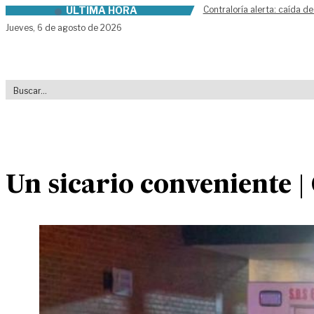
ÚLTIMA HORA
Contraloría alerta: caída de
Skip to content
Jueves,
6 de agosto de 2026
Un sicario conveniente |