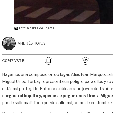
Foto: alcaldía de Bogotá
ANDRÉS HOYOS
COMPARTE
Hagamos una composición de lugar. Alias Iván Márquez, alias
Miguel Uribe Turbay representa un peligro para ellos y se
está mal protegido. Entonces ubican a un joven de 15 años q
cargada al loquito y, apenas le pegue unos tiros a Miguel
puede salir mal? Todo puede salir mal, como de costumbre