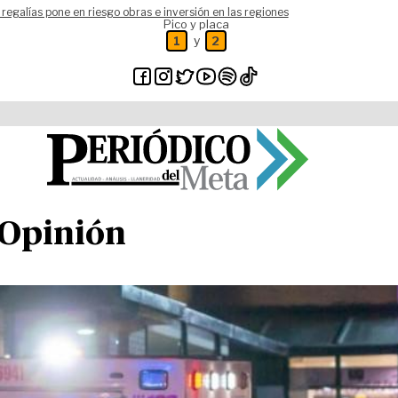
 regalías pone en riesgo obras e inversión en las regiones
Pico y placa
y
1
2
 Opinión