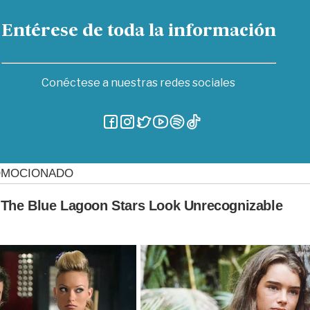
Entérese de toda la información
Conéctese a nuestras redes sociales