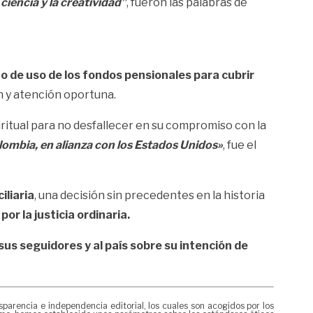
ciencia y la creatividad”
, fueron las palabras de
o de uso de los fondos pensionales para cubrir
ón y atención oportuna.
iritual para no desfallecer en su compromiso con la
ombia, en alianza con los Estados Unidos»
, fue el
iliaria
, una decisión sin precedentes en la historia
r la justicia ordinaria.
sus seguidores y al país sobre su intención de
rencia e independencia editorial, los cuales son acogidos por los