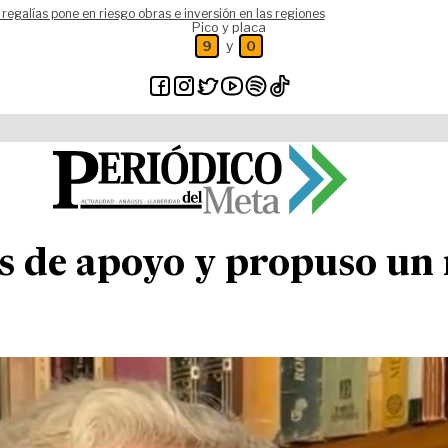
 regalías pone en riesgo obras e inversión en las regiones
Pico y placa
y
9
0
s de apoyo y propuso un 