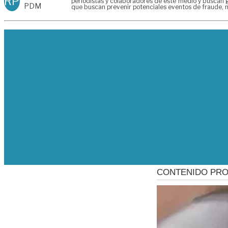
RP
periodistas y colaboradores de este medio y buscan g
PDM
que buscan prevenir potenciales eventos de fraude, m