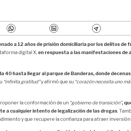
do a 12 años de prisión domiciliaria por los delitos de 
taforma digital X,
en respuesta a las manifestaciones de a
ida 40 hasta llegar al parque de Banderas, donde decenas
su
“infinita gratitud”
y afirmó que su
“corazón necesita uno má
proponer la conformación de un
“gobierno de transición”
, qu
e a cualquier intento de legalización de las drogas
. Tamb
dimiento y que recupere la confianza para atraer inversión