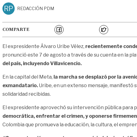
RP
REDACCIÓN PDM
COMPARTE
El expresidente Álvaro Uribe Vélez,
recientemente condena
pronunció este 7 de agosto a través de su cuenta en la pla
del país, incluyendo Villavicencio.
En la capital del Meta,
la marcha se desplazó por la aven
exmandatario.
Uribe, en un extenso mensaje, manifestó 
solidaridad recibidas.
El expresidente aprovechó su intervención pública para 
democrática, enfrentar el crimen, y oponerse firmement
Colombia que promueva la educación, la cultura, el empren