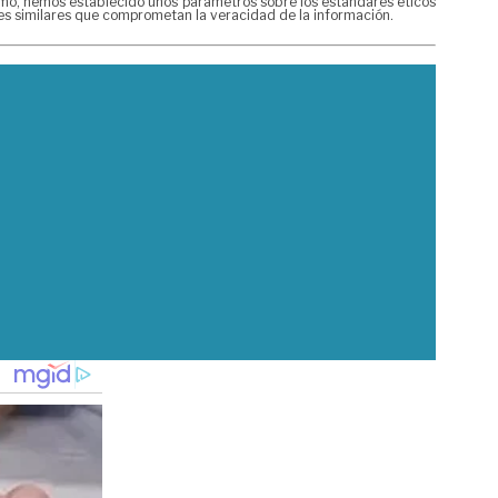
mismo, hemos establecido unos parámetros sobre los estándares éticos
nes similares que comprometan la veracidad de la información.