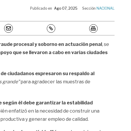
Publicado en
Ago 07, 2025
Sección
NACIONAL
fraude procesal y soborno en actuación penal
, se
poyo que se llevaron a cabo en varias ciudades
 de ciudadanos expresaron su respaldo al
s grande”
para agradecer las muestras de
e según él debe garantizar la estabilidad
ién enfatizó en la necesidad de construir una
 productiva y generar empleo de calidad.