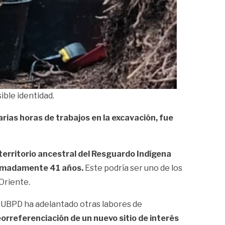
ible identidad.
rias horas de trabajos en la excavación, fue
al territorio ancestral del Resguardo Indígena
oximadamente 41 años.
Este podría ser uno de los
Oriente.
 UBPD ha adelantado otras labores de
orreferenciación de un nuevo sitio de interés