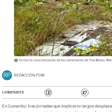
Se hizo la caracterización de los cementerios de Tres Matas, We
RP
REDACCIÓN PDM
COMPARTE
En Cumaribo, tras jornadas que implicaron largos desplaza