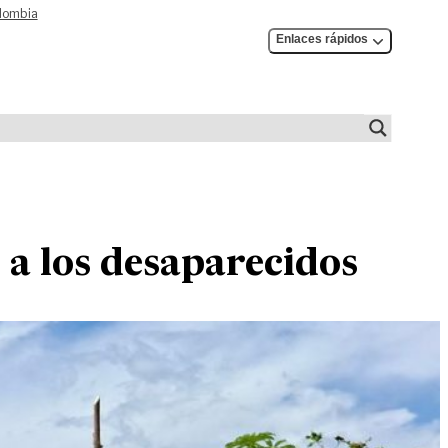
olombia
Enlaces rápidos
r a los desaparecidos