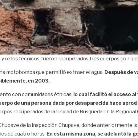
 y retos técnicos, fueron recuperados tres cuerpos con pos
r una motobomba que permitió extraer el agua.
Después de va
siblemente, en 2003.
miento con comunidades étnicas,
lo cual facilitó el acceso 
 cuerpo de una persona dada por desaparecida hace apr
erpos recuperados de la Unidad de Búsqueda en la Regional 
 Chupave de la inspección Chupave, donde anteriormente la
ios de cuatro horas.
En esta misma zona, se adelantó la ge