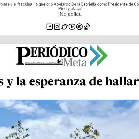
rolera y el fracking, lo que dijo Abelardo De la Espriella como Presidente de C
Pico y placa
: No aplica
s y la esperanza de halla