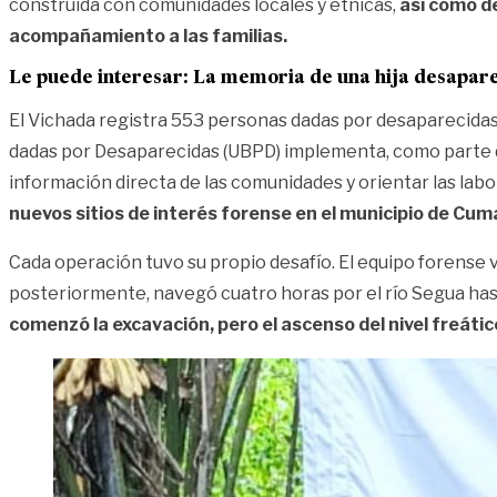
construida con comunidades locales y étnicas,
así como de
acompañamiento a las familias.
Le puede interesar:
La memoria de una hija desapare
El Vichada registra
553 personas dadas por desaparecidas
dadas por Desaparecidas (UBPD) implementa, como parte 
información directa de las comunidades y orientar las labo
nuevos sitios de interés forense en el municipio de Cum
Cada operación tuvo su propio desafío. El equipo forense v
posteriormente, navegó cuatro horas por el río Segua has
comenzó la excavación, pero el ascenso del nivel freáti