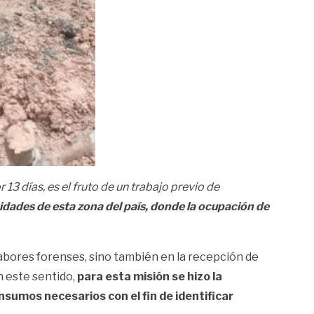
 13 días, es el fruto de un trabajo previo de
dades de esta zona del país, donde la ocupación de
abores forenses, sino también en la recepción de
n este sentido,
para esta misión se hizo la
sumos necesarios con el fin de identificar