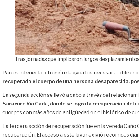
Tras jornadas que implicaron largos desplazamientos
Para contener la filtración de agua fue necesario utiliza
recuperado el cuerpo de una persona desaparecida, po
La segunda acción se llevó a cabo a través del relaciona
Saracure Río Cada, donde se logró la recuperación del
cuerpos con más años de antigüedad en el histórico de cu
La tercera acción de recuperación fue en la vereda Caño
recuperación. El acceso a este lugar exigió recorridos diar