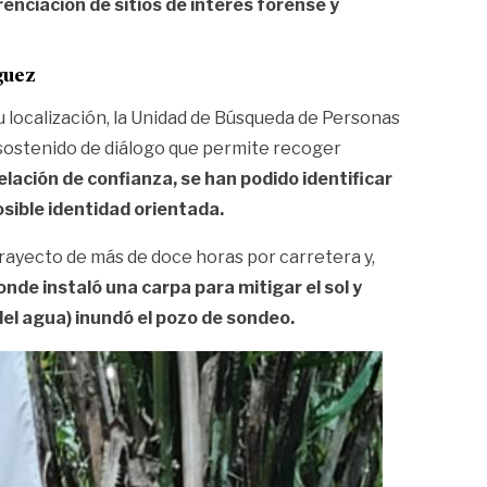
enciación de sitios de interés forense y
guez
u localización, la Unidad de Búsqueda de Personas
o sostenido de diálogo que permite recoger
elación de confianza, se han podido identificar
osible identidad orientada.
trayecto de más de doce horas por carretera y,
onde instaló una carpa para mitigar el sol y
del agua) inundó el pozo de sondeo.