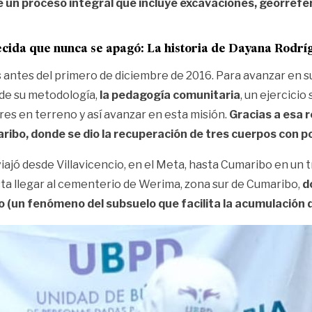
 un proceso integral que incluye excavaciones, georrefer
cida que nunca se apagó: La historia de Dayana Rodrí
 antes del primero de diciembre de 2016
. Para avanzar en s
de su metodología,
la pedagogía comunitaria
, un ejercici
res en terreno y así avanzar en esta misión.
Gracias a esa r
aribo, donde se dio la recuperación de tres cuerpos con p
iajó desde Villavicencio, en el Meta, hasta Cumaribo en un 
ta llegar al cementerio de Werima, zona sur de Cumaribo,
d
co (un fenómeno del subsuelo que facilita la acumulación 