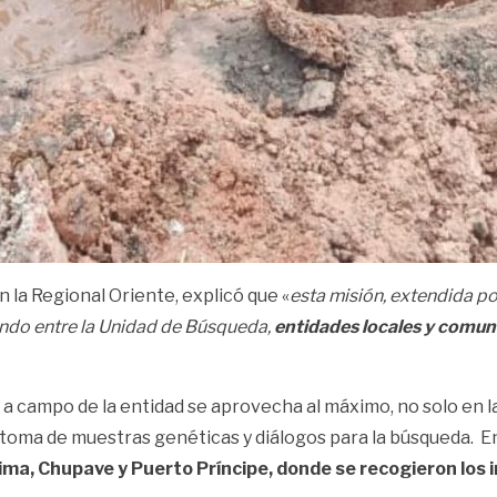
 la Regional Oriente, explicó que «
esta misión, extendida por
endo entre la Unidad de Búsqueda,
entidades locales y comuni
a campo de la entidad se aprovecha al máximo, no solo en l
 toma de muestras genéticas y diálogos para la búsqueda. E
a, Chupave y Puerto Príncipe, donde se recogieron los in