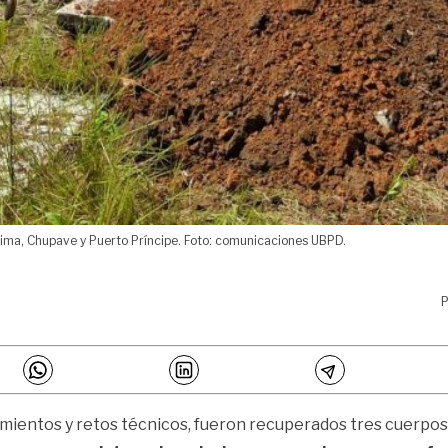
rima, Chupave y Puerto Príncipe. Foto: comunicaciones UBPD.
P
mientos y retos técnicos, fueron recuperados tres cuerpos c