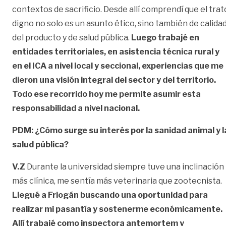
contextos de sacrificio. Desde allí comprendí que el trat
digno no solo es un asunto ético, sino también de calida
del producto y de salud pública.
Luego trabajé en
entidades territoriales, en asistencia técnica rural y
en el ICA a nivel local y seccional, experiencias que me
dieron una visión integral del sector y del territorio.
Todo ese recorrido hoy me permite asumir esta
responsabilidad a nivel nacional.
PDM: ¿Cómo surge su interés por la sanidad animal y l
salud pública?
V.Z
Durante la universidad siempre tuve una inclinación
más clínica, me sentía más veterinaria que zootecnista.
Llegué a Friogán buscando una oportunidad para
realizar mi pasantía y sostenerme económicamente.
Allí trabajé como inspectora antemortem y