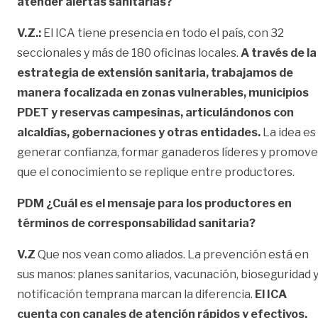
atender alertas sanitarias?
V.Z.:
El ICA tiene presencia en todo el país, con 32
seccionales y más de 180 oficinas locales.
A través de la
estrategia de extensión sanitaria, trabajamos de
manera focalizada en zonas vulnerables, municipios
PDET y reservas campesinas, articulándonos con
alcaldías, gobernaciones y otras entidades.
La idea es
generar confianza, formar ganaderos líderes y promove
que el conocimiento se replique entre productores.
PDM ¿Cuál es el mensaje para los productores en
términos de corresponsabilidad sanitaria?
V.Z
Que nos vean como aliados. La prevención está en
sus manos: planes sanitarios, vacunación, bioseguridad 
notificación temprana marcan la diferencia.
El ICA
cuenta con canales de atención rápidos y efectivos.