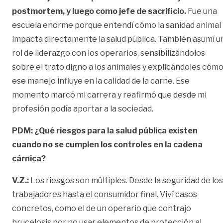
postmortem, y luego como jefe de sacrificio.
Fue una
escuela enorme porque entendí cómo la sanidad animal
impacta directamente la salud pública. También asumí u
rol de liderazgo con los operarios, sensibilizándolos
sobre el trato digno a los animales y explicándoles cóm
ese manejo influye en la calidad de la carne. Ese
momento marcó mi carrera y reafirmó que desde mi
profesión podía aportar a la sociedad.
PDM: ¿Qué riesgos para la salud pública existen
cuando no se cumplen los controles en la cadena
cárnica?
V.Z.:
Los riesgos son múltiples. Desde la seguridad de los
trabajadores hasta el consumidor final. Viví casos
concretos, como el de un operario que contrajo
brucelosis por no usar elementos de protección al