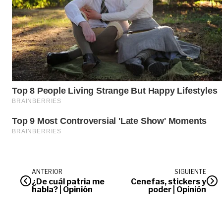
ANTERIOR
SIGUIENTE
¿De cuál patria me
Cenefas, stickers y
habla? | Opinión
poder | Opinión