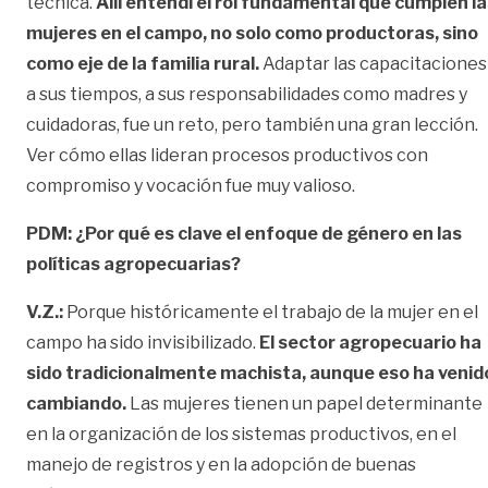
técnica.
Allí entendí el rol fundamental que cumplen l
mujeres en el campo, no solo como productoras, sino
como eje de la familia rural.
Adaptar las capacitaciones
a sus tiempos, a sus responsabilidades como madres y
cuidadoras, fue un reto, pero también una gran lección.
Ver cómo ellas lideran procesos productivos con
compromiso y vocación fue muy valioso.
PDM: ¿Por qué es clave el enfoque de género en las
políticas agropecuarias?
V.Z.:
Porque históricamente el trabajo de la mujer en el
campo ha sido invisibilizado.
El sector agropecuario ha
sido tradicionalmente machista, aunque eso ha venid
cambiando.
Las mujeres tienen un papel determinante
en la organización de los sistemas productivos, en el
manejo de registros y en la adopción de buenas