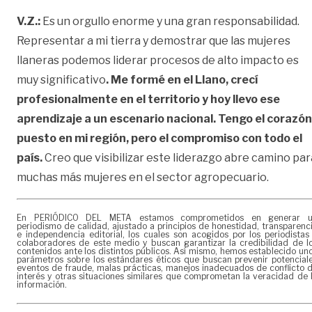
V.Z.:
Es un orgullo enorme y una gran responsabilidad.
Representar a mi tierra y demostrar que las mujeres
llaneras podemos liderar procesos de alto impacto es
muy significativo
. Me formé en el Llano, crecí
profesionalmente en el territorio y hoy llevo ese
aprendizaje a un escenario nacional. Tengo el corazón
puesto en mi región, pero el compromiso con todo el
país.
Creo que visibilizar este liderazgo abre camino par
muchas más mujeres en el sector agropecuario.
En PERIÓDICO DEL META estamos comprometidos en generar 
periodismo de calidad, ajustado a principios de honestidad, transparenc
e independencia editorial, los cuales son acogidos por los periodistas
colaboradores de este medio y buscan garantizar la credibilidad de l
contenidos ante los distintos públicos. Así mismo, hemos establecido un
parámetros sobre los estándares éticos que buscan prevenir potencial
eventos de fraude, malas prácticas, manejos inadecuados de conflicto 
interés y otras situaciones similares que comprometan la veracidad de 
información.