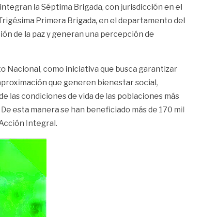
ntegran la Séptima Brigada, con jurisdicción en el
Trigésima Primera Brigada, en el departamento del
ción de la paz y generan una percepción de
to Nacional, como iniciativa que busca garantizar
 aproximación que generen bienestar social,
de las condiciones de vida de las poblaciones más
. De esta manera se han beneficiado más de 170 mil
Acción Integral.