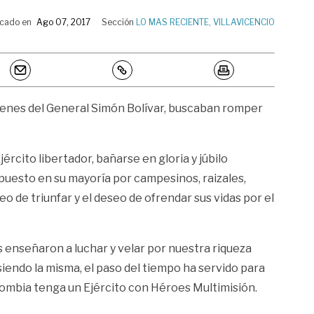
icado en
Ago 07, 2017
Sección
LO MAS RECIENTE
,
VILLAVICENCIO
rdenes del General Simón Bolívar, buscaban romper
jército libertador, bañarse en gloria y júbilo
puesto en su mayoría por campesinos, raizales,
o de triunfar y el deseo de ofrendar sus vidas por el
 enseñaron a luchar y velar por nuestra riqueza
iendo la misma, el paso del tiempo ha servido para
lombia tenga un Ejército con Héroes Multimisión.