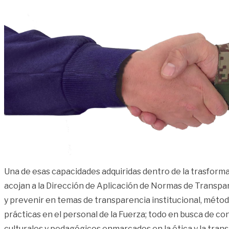
Una de esas capacidades adquiridas dentro de la trasforma
acojan a la Dirección de Aplicación de Normas de Transpar
y prevenir en temas de transparencia institucional, métod
prácticas en el personal de la Fuerza; todo en busca de co
culturales y pedagógicos enmarcados en la ética y la trans