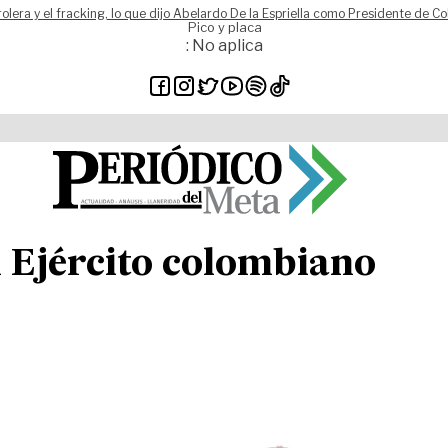
rolera y el fracking, lo que dijo Abelardo De la Espriella como Presidente de C
Pico y placa
: No aplica
l Ejército colombiano