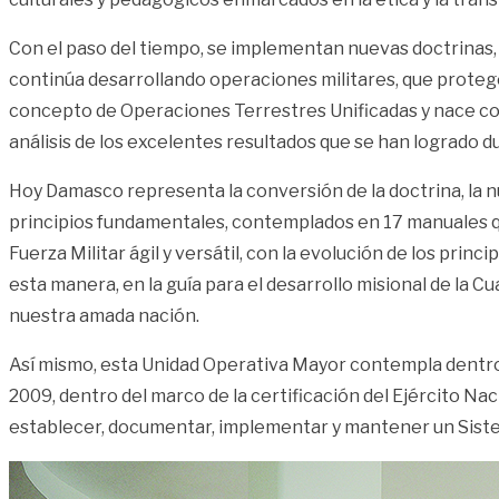
Con el paso del tiempo, se implementan nuevas doctrinas,
continúa desarrollando operaciones militares, que proteg
concepto de Operaciones Terrestres Unificadas y nace como
análisis de los excelentes resultados que se han logrado 
Hoy Damasco representa la conversión de la doctrina, la nu
principios fundamentales, contemplados en 17 manuales q
Fuerza Militar ágil y versátil, con la evolución de los pri
esta manera, en la guía para el desarrollo misional de la
nuestra amada nación.
Así mismo, esta Unidad Operativa Mayor contempla dentro 
2009, dentro del marco de la certificación del Ejército N
establecer, documentar, implementar y mantener un Sistem