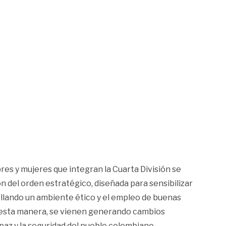
es y mujeres que integran la Cuarta División se
 del orden estratégico, diseñada para sensibilizar
ollando un ambiente ético y el empleo de buenas
 De esta manera, se vienen generando cambios
paz y la seguridad del pueblo colombiano.