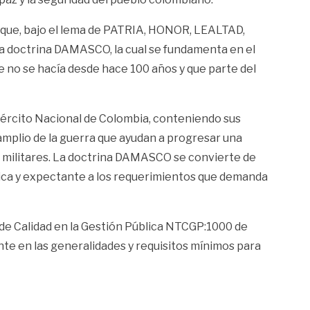
o que, bajo el lema de PATRIA, HONOR, LEALTAD,
va doctrina DAMASCO, la cual se fundamenta en el
 no se hacía desde hace 100 años y que parte del
Ejército Nacional de Colombia, conteniendo sus
mplio de la guerra que ayudan a progresar una
los militares. La doctrina DAMASCO se convierte de
ámica y expectante a los requerimientos que demanda
de Calidad en la Gestión Pública NTCGP:1000 de
nte en las generalidades y requisitos mínimos para