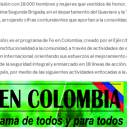
isión con 18.000 hombres y mujeres que vestidos de honor, i
ma Segunda Brigada, en el departamento del Guaviare y la 
, arrojando cifras contundentes que aportan a la consolida
sión, es el programa de Fe en Colombia, creado por el Ejérci
institucionalidad a la comunidad, a través de actividades de
ón internacional, orientando sus esfuerzos al mejoramiento 
e la seguridad integral y enmarcado en 18 líneas de acción
és, por medio de las siguientes actividades enfocadas a la 