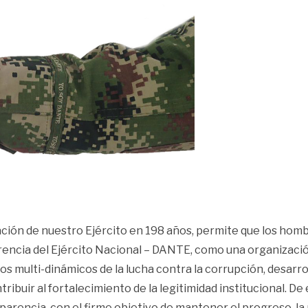
ción de nuestro Ejército en 198 años, permite que los hombr
encia del Ejército Nacional – DANTE, como una organización
os multi-dinámicos de la lucha contra la corrupción, desarr
ntribuir al fortalecimiento de la legitimidad institucional.
parencia, con el firme objetivo de mantener el progreso, la 