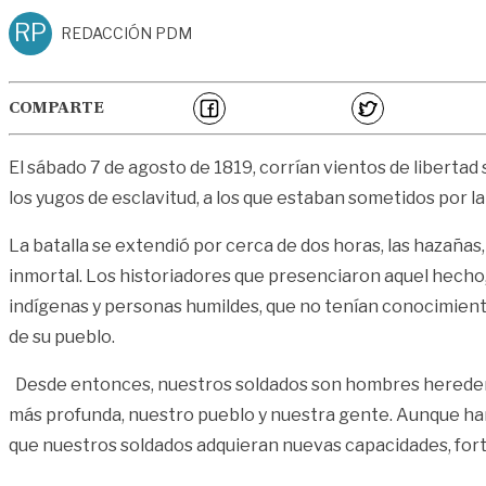
RP
REDACCIÓN PDM
COMPARTE
El sábado 7 de agosto de 1819, corrían vientos de liberta
los yugos de esclavitud, a los que estaban sometidos por l
La batalla se extendió por cerca de dos horas, las hazañas, l
inmortal. Los historiadores que presenciaron aquel hecho,
indígenas y personas humildes, que no tenían conocimientos
de su pueblo.
Desde entonces, nuestros soldados son hombres herederos d
más profunda, nuestro pueblo y nuestra gente. Aunque han 
que nuestros soldados adquieran nuevas capacidades, fort