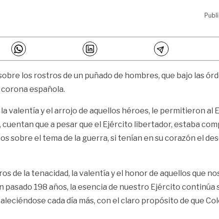
Publ
d sobre los rostros de un puñado de hombres, que bajo las ó
a corona española.
a valentía y el arrojo de aquellos héroes, le permitieron al E
 cuentan que a pesar que el Ejército libertador, estaba com
 sobre el tema de la guerra, si tenían en su corazón el dese
e la tenacidad, la valentía y el honor de aquellos que nos
pasado 198 años, la esencia de nuestro Ejército continúa s
aleciéndose cada día más, con el claro propósito de que Co