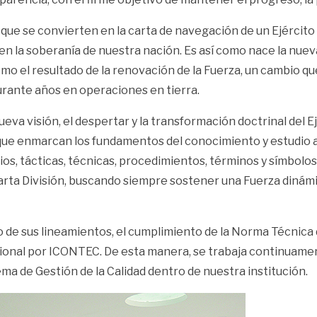
 que se convierten en la carta de navegación de un Ejércit
en la soberanía de nuestra nación. Es así como nace la nue
 el resultado de la renovación de la Fuerza, un cambio que
durante años en operaciones en tierra.
eva visión, el despertar y la transformación doctrinal del 
ue enmarcan los fundamentos del conocimiento y estudio a
ncipios, tácticas, técnicas, procedimientos, términos y símbo
 Cuarta División, buscando siempre sostener una Fuerza din
de sus lineamientos, el cumplimiento de la Norma Técnica 
acional por ICONTEC. De esta manera, se trabaja continuame
a de Gestión de la Calidad dentro de nuestra institución.