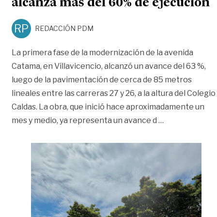
alcanza más del 60% de ejecución
RP
REDACCIÓN PDM
La primera fase de la modernización de la avenida
Catama, en Villavicencio, alcanzó un avance del 63 %,
luego de la pavimentación de cerca de 85 metros
lineales entre las carreras 27 y 26, a la altura del Colegio
Caldas. La obra, que inició hace aproximadamente un
«Primera fase 
mes y medio, ya representa un avance d
…