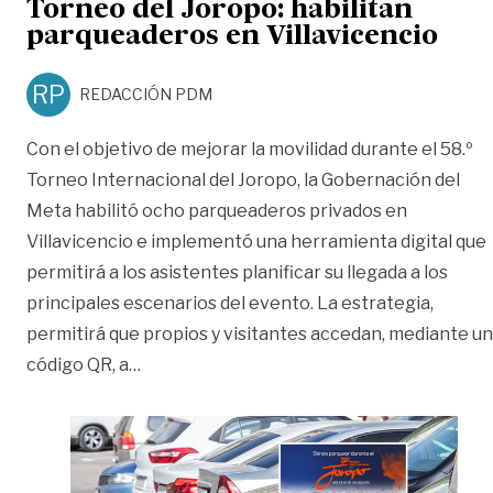
Torneo del Joropo: habilitan
parqueaderos en Villavicencio
RP
REDACCIÓN PDM
Con el objetivo de mejorar la movilidad durante el 58.º
Torneo Internacional del Joropo, la Gobernación del
Meta habilitó ocho parqueaderos privados en
Villavicencio e implementó una herramienta digital que
permitirá a los asistentes planificar su llegada a los
principales escenarios del evento. La estrategia,
permitirá que propios y visitantes accedan, mediante un
«Así podrá llegar más fácil al Torneo del J
código QR, a
…