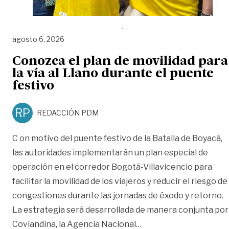
agosto 6, 2026
Conozca el plan de movilidad para
la vía al Llano durante el puente
festivo
RP
REDACCIÓN PDM
C on motivo del puente festivo de la Batalla de Boyacá,
las autoridades implementarán un plan especial de
operación en el corredor Bogotá-Villavicencio para
facilitar la movilidad de los viajeros y reducir el riesgo de
congestiones durante las jornadas de éxodo y retorno.
La estrategia será desarrollada de manera conjunta por
«Conozca el plan de mov
Coviandina, la Agencia Nacional
…