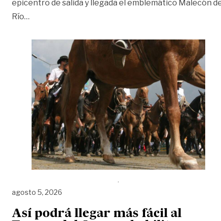
epicentro de salida y llegada el emblemático Malecón de
«Conozca la ruta de la cabalgata en Puerto López p
Río
…
agosto 5, 2026
Así podrá llegar más fácil al