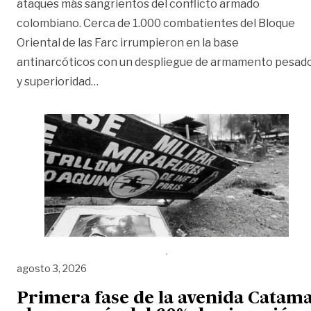
ataques más sangrientos del conflicto armado
colombiano. Cerca de 1.000 combatientes del Bloque
Oriental de las Farc irrumpieron en la base
antinarcóticos con un despliegue de armamento pesad
«Miraflores, la noche en que los cilindr
y superioridad
…
agosto 3, 2026
Primera fase de la avenida Catam