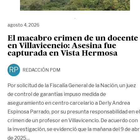
agosto 4, 2026
El macabro crimen de un docente
en Villavicencio: Asesina fue
capturada en Vista Hermosa
RP
REDACCIÓN PDM
Por solicitud de la Fiscalía General de la Nación, un juez
de control de garantías impuso medida de
aseguramiento en centro carcelario a Derly Andrea
Espinosa Parrado, por su presunta responsabilidad en el
crimen de un profesor en Villavicencio. De acuerdo con
la investigación, se evidenció que la mañana del 9 de abri
«El macabro crimen de un docente en Villavice
de 2025
…