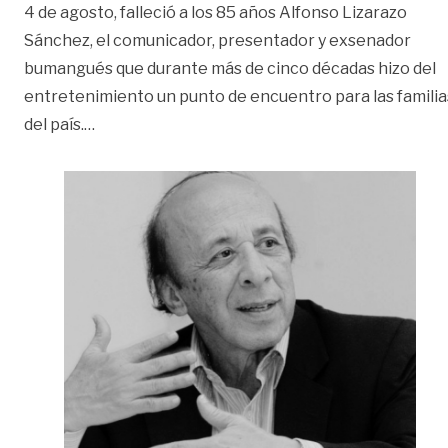
4 de agosto, falleció a los 85 años Alfonso Lizarazo
Sánchez, el comunicador, presentador y exsenador
bumangués que durante más de cinco décadas hizo del
entretenimiento un punto de encuentro para las familia
«Alfonso Lizarazo: la vida del ícono de la telev
del país.
…