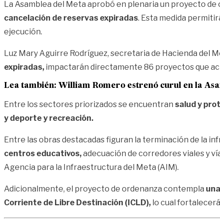
La Asamblea del Meta aprobó en plenaria un proyecto de
cancelación de reservas expiradas
. Esta medida permiti
ejecución.
Luz Mary Aguirre Rodríguez, secretaria de Hacienda del M
expiradas,
impactarán directamente 86 proyectos que actu
Lea también:
William Romero estrenó curul en la As
Entre los sectores priorizados se encuentran
salud y prot
y deporte y recreación.
Entre las obras destacadas figuran la terminación de la in
centros educativos,
adecuación de corredores viales y vía
Agencia para la Infraestructura del Meta (AIM).
Adicionalmente, el proyecto de ordenanza contempla
una
Corriente de Libre Destinación (ICLD),
lo cual fortalecer