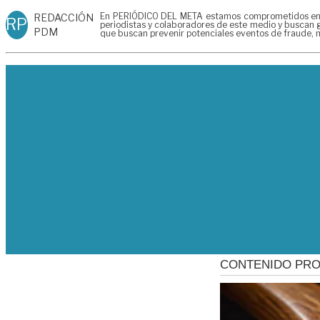
En PERIÓDICO DEL META estamos comprometidos en gen
REDACCIÓN
RP
periodistas y colaboradores de este medio y buscan g
PDM
que buscan prevenir potenciales eventos de fraude, m