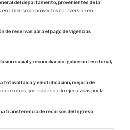
eneral del departamento, provenientes de la
 en el marco de proyectos de inversión en
ón de reservas para el pago de vigencias
usión social y reconciliación, gobierno territorial,
 fotovoltaica y electrificación, mejora de
 entre otras, que están siendo ejecutadas por la
una transferencia de recursos del Ingreso