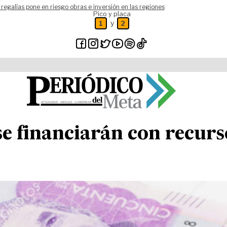
 regalías pone en riesgo obras e inversión en las regiones
Pico y placa
y
1
2
se financiarán con recurs