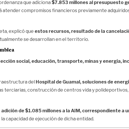
 ordenanza que adiciona
$7.853 millones al presupuesto g
rá atender compromisos financieros previamente adquiridos
eta, explicó que
estos recursos, resultado de la cancelaci
almente se desarrollan en el territorio.
amblea
ección social, educación, transporte, minas y energía, incl
fraestructura del
Hospital de Guamal, soluciones de energía
s terciarias, construcción de centros vida y polideportivos,
 adición de $1.085 millones a la AIM, correspondiente a 
á la capacidad de ejecución de dicha entidad.