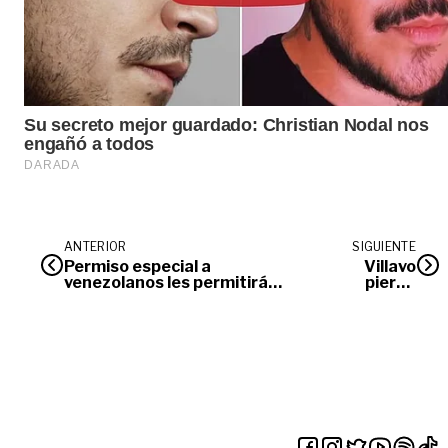
ANTERIOR
SIGUIENTE
Permiso especial a
Villavo
venezolanos les permitirá
pierde
acceder a seguridad social
‘feeling’