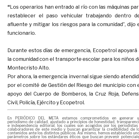
“
Los operarios han entrado al río con las máquinas pa
restablecer el paso vehicular trabajando dentro de
afluente y mitigar los riesgos para la comunidad”, dijo 
funcionario.
Durante estos días de emergencia, Ecopetrol apoyará 
la comunidad con el transporte escolar para los niños 
Montecristo Alto.
Por ahora, la emergencia invernal sigue siendo atendi
por el comité de Gestión del Riesgo del municipio con 
apoyo del Cuerpo de Bomberos, la Cruz Roja, Defens
Civil, Policía, Ejército y Ecopetrol.
En PERIÓDICO DEL META estamos comprometidos en generar 
periodismo de calidad, ajustado a principios de honestidad, transparenc
e independencia editorial, los cuales son acogidos por los periodistas
colaboradores de este medio y buscan garantizar la credibilidad de l
contenidos ante los distintos públicos. Así mismo, hemos establecido un
parámetros sobre los estándares éticos que buscan prevenir potencial