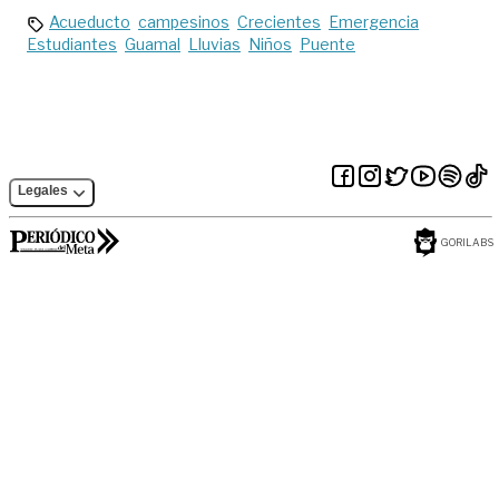
estudios
Acueducto
campesinos
Crecientes
Emergencia
Estudiantes
Guamal
Lluvias
Niños
Puente
Legales
GORILABS