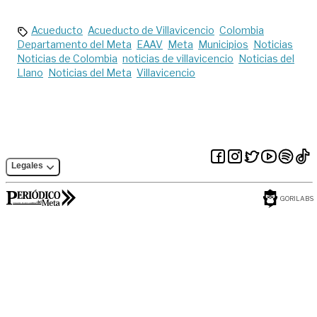
2024
Acueducto
Acueducto de Villavicencio
Colombia
Departamento del Meta
EAAV
Meta
Municipios
Noticias
Noticias de Colombia
noticias de villavicencio
Noticias del
Llano
Noticias del Meta
Villavicencio
Legales
GORILABS