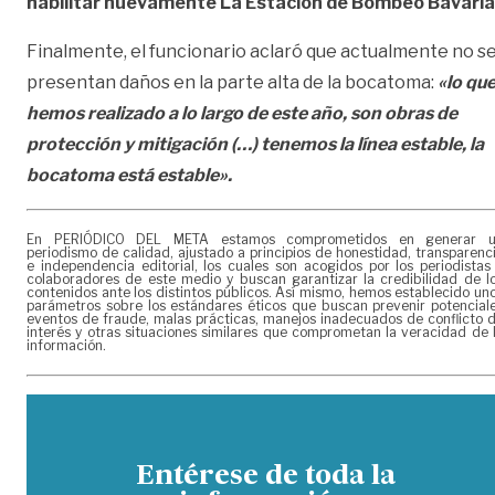
habilitar nuevamente La Estación de Bombeo Bavaria
Finalmente, el funcionario aclaró que actualmente no s
presentan daños en la parte alta de la bocatoma:
«lo qu
hemos realizado a lo largo de este año, son obras de
protección y mitigación (…) tenemos la línea estable, la
bocatoma está estable».
En PERIÓDICO DEL META estamos comprometidos en generar 
periodismo de calidad, ajustado a principios de honestidad, transparenc
e independencia editorial, los cuales son acogidos por los periodistas
colaboradores de este medio y buscan garantizar la credibilidad de l
contenidos ante los distintos públicos. Así mismo, hemos establecido un
parámetros sobre los estándares éticos que buscan prevenir potencial
eventos de fraude, malas prácticas, manejos inadecuados de conflicto 
interés y otras situaciones similares que comprometan la veracidad de 
información.
Entérese de toda la