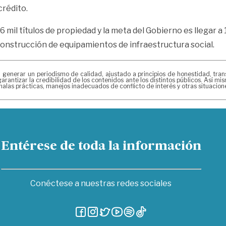
crédito.
mil títulos de propiedad y la meta del Gobierno es llegar a
construcción de equipamientos de infraestructura social.
erar un periodismo de calidad, ajustado a principios de honestidad, transpa
arantizar la credibilidad de los contenidos ante los distintos públicos. Así 
alas prácticas, manejos inadecuados de conflicto de interés y otras situacio
Entérese de toda la información
Conéctese a nuestras redes sociales