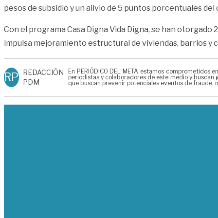
pesos de subsidio y un alivio de 5 puntos porcentuales del 
Con el programa Casa Digna Vida Digna, se han otorgado 26 
impulsa mejoramiento estructural de viviendas, barrios y 
En PERIÓDICO DEL META estamos comprometidos en gen
REDACCIÓN
RP
periodistas y colaboradores de este medio y buscan g
PDM
que buscan prevenir potenciales eventos de fraude, m