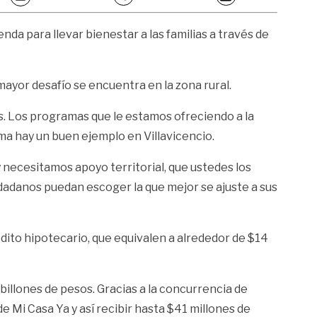
da para llevar bienestar a las familias a través de
mayor desafío se encuentra en la zona rural.
s. Los programas que le estamos ofreciendo a la
ima hay un buen ejemplo en Villavicencio.
 necesitamos apoyo territorial, que ustedes los
dadanos puedan escoger la que mejor se ajuste a sus
ito hipotecario, que equivalen a alrededor de $14
billones de pesos. Gracias a la concurrencia de
 Mi Casa Ya y así recibir hasta $41 millones de