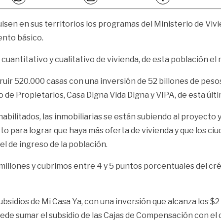
sen en sus territorios los programas del Ministerio de Vivien
ento básico.
uantitativo y cualitativo de vivienda, de esta población el 
ruir 520.000 casas con una inversión de 52 billones de peso
 de Propietarios, Casa Digna Vida Digna y VIPA, de esta últ
ilitados, las inmobiliarias se están subiendo al proyecto y
 para lograr que haya más oferta de vivienda y que los ciu
el de ingreso de la población.
llones y cubrimos entre 4 y 5 puntos porcentuales del créd
sidios de Mi Casa Ya, con una inversión que alcanza los $2 
de sumar el subsidio de las Cajas de Compensación con el de