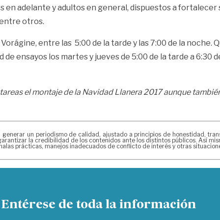
s en adelante y adultos en general, dispuestos a fortalecer
entre otros.
a Vorágine, entre las 5:00 de la tarde y las 7:00 de la noch
de ensayos los martes y jueves de 5:00 de la tarde a 6:30 d
tareas el montaje de la Navidad Llanera 2017 aunque también 
erar un periodismo de calidad, ajustado a principios de honestidad, transpa
arantizar la credibilidad de los contenidos ante los distintos públicos. Así 
alas prácticas, manejos inadecuados de conflicto de interés y otras situacio
Entérese de toda la información