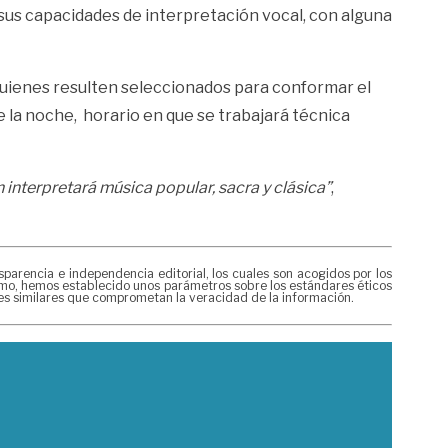
 sus capacidades de interpretación vocal, con alguna
e. Quienes resulten seleccionados para conformar el
e la noche, horario en que se trabajará técnica
interpretará música popular, sacra y clásica”
,
rencia e independencia editorial, los cuales son acogidos por los
mismo, hemos establecido unos parámetros sobre los estándares éticos
nes similares que comprometan la veracidad de la información.