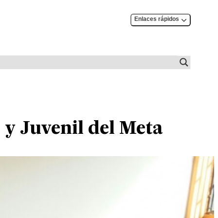
Enlaces rápidos
 y Juvenil del Meta