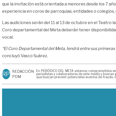
que la invitación está orientada a menores desde los 7 año
experiencia en coros de parroquias, entidades o colegios, 
Las audiciones serán del 11 al 13 de octubre en el Teatro l
Coro departamental del Meta deberán tener disponibilidad 
vocal.
“E
l
Coro Departamental del Meta,
tendrá entre sus primeras 
concluyó Vasco Suárez.
En PERIÓDICO DEL META estamos comprometidos en gen
REDACCIÓN
RP
periodistas y colaboradores de este medio y buscan g
PDM
que buscan prevenir potenciales eventos de fraude, m