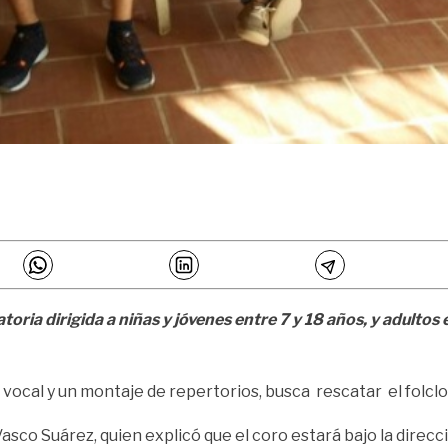
toria dirigida a niñas y jóvenes entre 7 y 18 años, y adultos
 vocal y un montaje de repertorios, busca rescatar el folclor
o Vasco Suárez, quien explicó que el coro estará bajo la dir