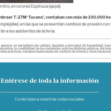
centro, el coronel Espinoza (qepd).
Embraer T-27M ‘Tucano’, contaban con más de 100.000 ho
mplejidad, en las que se presentan cambios de presión con v
n a los asistentes de la feria.
erar un periodismo de calidad, ajustado a principios de honestidad, transpa
arantizar la credibilidad de los contenidos ante los distintos públicos. Así 
alas prácticas, manejos inadecuados de conflicto de interés y otras situacio
Entérese de toda la información
Conéctese a nuestras redes sociales