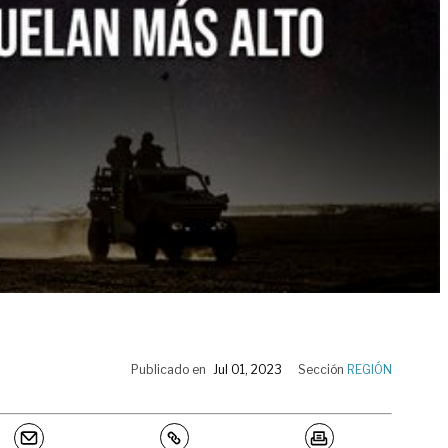
Publicado en
Jul 01, 2023
Sección
REGIÓN