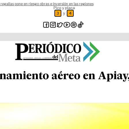
 regalías pone en riesgo obras e inversión en las regiones
Pico y placa
y
3
4
namiento aéreo en Apiay,