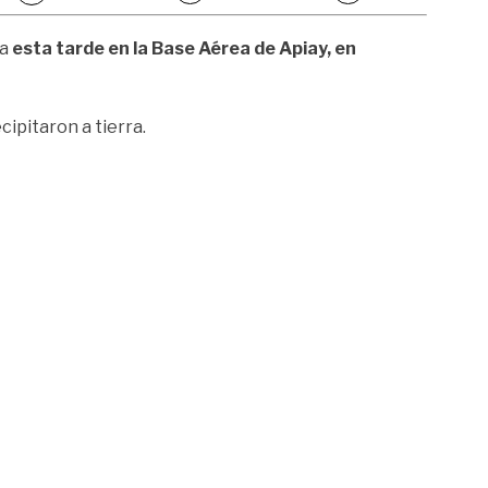
ia
esta tarde en la Base Aérea de Apiay, en
ipitaron a tierra.