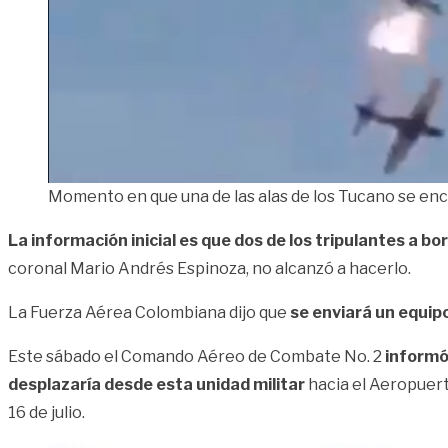
Momento en que una de las alas de los Tucano se enc
La información inicial es que dos de los tripulantes a 
coronal Mario Andrés Espinoza, no alcanzó a hacerlo.
La Fuerza Aérea Colombiana dijo que
se enviará un equipo
Este sábado el Comando Aéreo de Combate No. 2
informó 
desplazaría desde esta unidad militar
hacia el Aeropuerto
16 de julio.