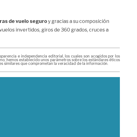
ras de vuelo seguro
y gracias a su composición
uelos invertidos, giros de 360 grados, cruces a
rencia e independencia editorial, los cuales son acogidos por los
mismo, hemos establecido unos parámetros sobre los estándares éticos
nes similares que comprometan la veracidad de la información.