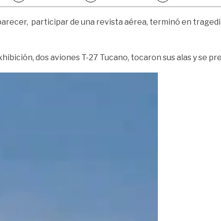
parecer, participar de una revista aérea, terminó en traged
ibición, dos aviones T-27 Tucano, tocaron sus alas y se prec