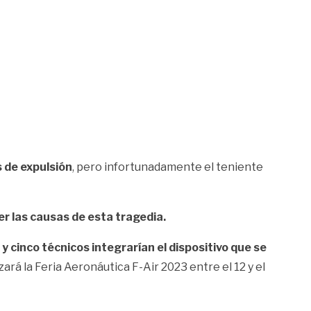
s de expulsión
, pero infortunadamente el teniente
er las causas de esta tragedia.
 y cinco técnicos integrarían el dispositivo que se
ará la Feria Aeronáutica F-Air 2023 entre el 12 y el