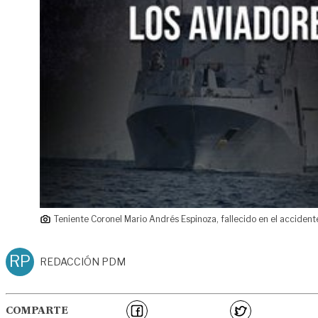
Teniente Coronel Mario Andrés Espinoza, fallecido en el accident
RP
REDACCIÓN PDM
COMPARTE