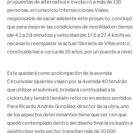
propuestas de alternativa e involucró a más de 130
personas, el consorcio Intersecciones Viales,
responsable de sacar adelante este proyecto, concluyó
que para mejorar las condiciones de movilidad en tiemp
(de 4.1 a 2.8 minutos) y velocidad (de 17,6 a 27,4 km/h) es
necesario reemplazar la actual ‘Glorieta de Villacentro’,
construida hace cerca de 20 años, por un puente a nivel.
Este quedará como prolongación de la avenida
Circunvalar (quienes viajen por la Avenida 40 tendrán
que utilizar el subnivel), brindará continuidad a la
ciclorruta y tendrá también retorno en ambos sentidos.
Para Ricardo Andrés González, director de la obra, uno
de los aspectos determinantes tiene que ver con que
quedó contemplado dentro del diseño final la inclusión a
peatón (por este sector transitan más de 10.000