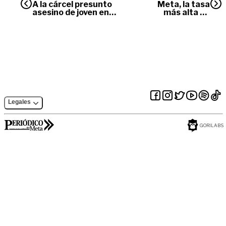
A la cárcel presunto
Meta, la tasa
asesino de joven en
más alta de
Villavicencio
inscripción
Legales
GORILABS