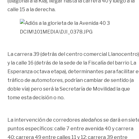
(diagonal a la Kia), llegar hasta la carrera 40 y luego a la
calle 15 a la derecha.
DCIM\101MEDIA\DJI_0378.JPG
La carrera 39 (detrás del centro comercial Llanocentro)
y la calle 16 (detrás de la sede de la Fiscalía del barrio La
Esperanza octava etapa), determinantes para facilitar e
tráfico de automotores, podrían cambiar de sentido (a
doble vía) pero será la Secretaría de Movilidad la que
tome esta decisión o no.
La intervención de corredores aledaños se dará en siet
puntos específicos: calle 7 entre avenida 40 y carrera
40; carrera 49 entre calles 11 y 12; carrera 39 entre