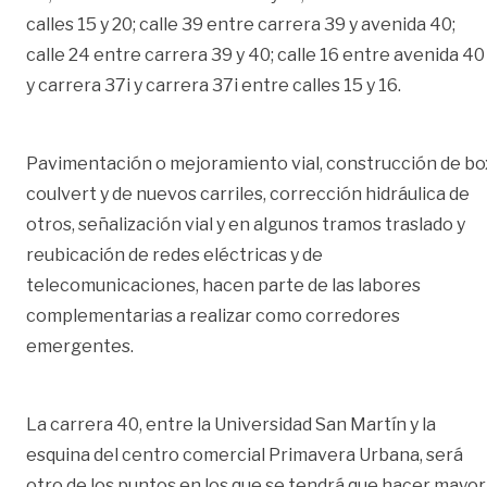
calles 15 y 20; calle 39 entre carrera 39 y avenida 40;
calle 24 entre carrera 39 y 40; calle 16 entre avenida 40
y carrera 37i y carrera 37i entre calles 15 y 16.
Pavimentación o mejoramiento vial, construcción de bo
coulvert y de nuevos carriles, corrección hidráulica de
otros, señalización vial y en algunos tramos traslado y
reubicación de redes eléctricas y de
telecomunicaciones, hacen parte de las labores
complementarias a realizar como corredores
emergentes.
La carrera 40, entre la Universidad San Martín y la
esquina del centro comercial Primavera Urbana, será
otro de los puntos en los que se tendrá que hacer mayor