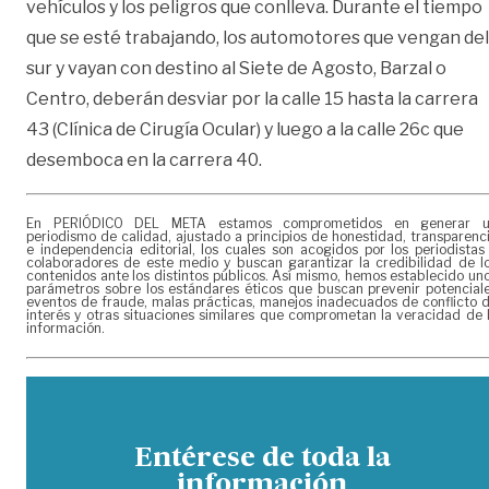
vehículos y los peligros que conlleva. Durante el tiempo
que se esté trabajando, los automotores que vengan del
sur y vayan con destino al Siete de Agosto, Barzal o
Centro, deberán desviar por la calle 15 hasta la carrera
43 (Clínica de Cirugía Ocular) y luego a la calle 26c que
desemboca en la carrera 40.
En PERIÓDICO DEL META estamos comprometidos en generar 
periodismo de calidad, ajustado a principios de honestidad, transparenc
e independencia editorial, los cuales son acogidos por los periodistas
colaboradores de este medio y buscan garantizar la credibilidad de l
contenidos ante los distintos públicos. Así mismo, hemos establecido un
parámetros sobre los estándares éticos que buscan prevenir potencial
eventos de fraude, malas prácticas, manejos inadecuados de conflicto 
interés y otras situaciones similares que comprometan la veracidad de 
información.
Entérese de toda la
información