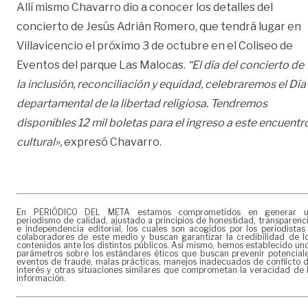
Allí mismo Chavarro dio a conocer los detalles del
concierto de Jesús Adrián Romero, que tendrá lugar en
Villavicencio el próximo 3 de octubre en el Coliseo de
Eventos del parque Las Malocas.
“El día del concierto de
la inclusión, reconciliación y equidad, celebraremos el Día
departamental de la libertad religiosa. Tendremos
disponibles 12 mil boletas para el ingreso a este encuentr
cultural»,
expresó Chavarro.
En PERIÓDICO DEL META estamos comprometidos en generar 
periodismo de calidad, ajustado a principios de honestidad, transparenc
e independencia editorial, los cuales son acogidos por los periodistas
colaboradores de este medio y buscan garantizar la credibilidad de l
contenidos ante los distintos públicos. Así mismo, hemos establecido un
parámetros sobre los estándares éticos que buscan prevenir potencial
eventos de fraude, malas prácticas, manejos inadecuados de conflicto 
interés y otras situaciones similares que comprometan la veracidad de 
información.