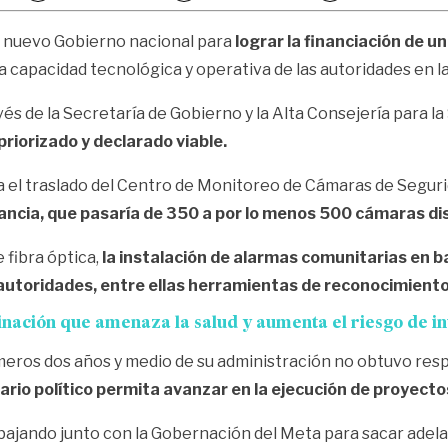
el nuevo Gobierno nacional para
lograr la financiación de
la capacidad tecnológica y operativa de las autoridades en la
vés de la Secretaría de Gobierno y la Alta Consejería para l
priorizado y declarado viable.
el traslado del Centro de Monitoreo de Cámaras de Segurida
lancia, que pasaría de 350 a por lo menos 500 cámaras dis
e fibra óptica,
la instalación de alarmas comunitarias en b
 autoridades, entre ellas herramientas de reconocimiento 
minación que amenaza la salud y aumenta el riesgo de i
meros dos años y medio de su administración no obtuvo res
ario político permita avanzar en la ejecución de proyecto
abajando junto con la Gobernación del Meta para sacar adel