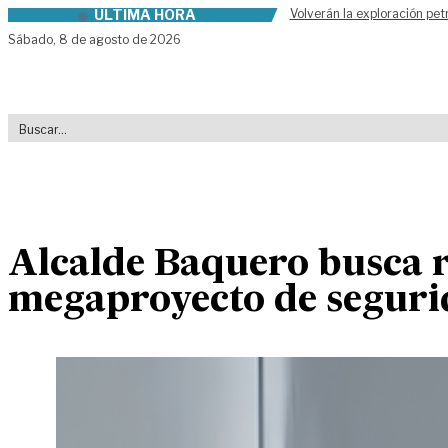
ÚLTIMA HORA
Volverán la exploración pet
Skip to content
Sábado,
8 de agosto de 2026
Alcalde Baquero busca 
megaproyecto de segurid