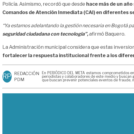
Policía. Asimismo, recordó que desde
hace más de un año 
Comandos de Atención Inmediata (CAI) en diferentes sect
“Ya estamos adelantando la gestión necesaria en Bogotá par
seguridad ciudadana con tecnología”,
afirmó Baquero.
La Administración municipal considera que estas inversio
fortalecer la respuesta institucional frente a los difer
En PERIÓDICO DEL META estamos comprometidos en gen
REDACCIÓN
RP
periodistas y colaboradores de este medio y buscan g
PDM
que buscan prevenir potenciales eventos de fraude, m