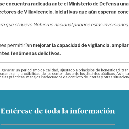
se encuentra radicada ante el Ministerio de Defensa una 
ores de Villavicencio, iniciativas que aún esperan conce
a que el nuevo Gobierno nacional priorice estas inversiones
nes permitirían
mejorar la capacidad de vigilancia, ampliar
entes fenómenos delictivos.
erar un periodismo de calidad, ajustado a principios de honestidad, transpa
arantizar la credibilidad de los contenidos ante los distintos públicos. Así 
alas prácticas, manejos inadecuados de conflicto de interés y otras situacio
Entérese de toda la información