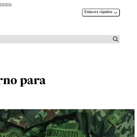
olombia
Enlaces rápidos
rno para