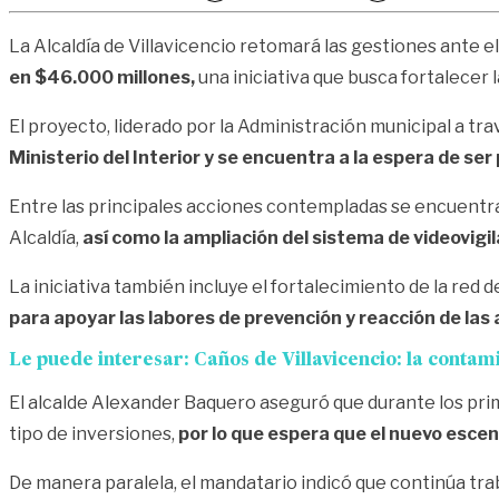
La Alcaldía de Villavicencio retomará las gestiones ante 
en $46.000 millones,
una iniciativa que busca fortalecer 
El proyecto, liderado por la Administración municipal a tra
Ministerio del Interior y se encuentra a la espera de ser 
Entre las principales acciones contempladas se encuentra 
Alcaldía,
así como la ampliación del sistema de videovigi
La iniciativa también incluye el fortalecimiento de la red d
para apoyar las labores de prevención y reacción de las
Le puede interesar: Caños de Villavicencio: la conta
El alcalde Alexander Baquero aseguró que durante los pri
tipo de inversiones,
por lo que espera que el nuevo escen
De manera paralela, el mandatario indicó que continúa tr