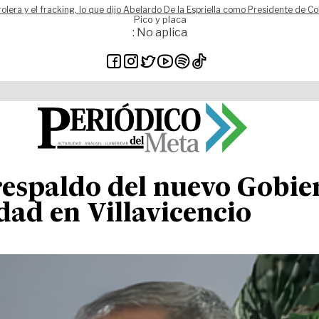
rolera y el fracking, lo que dijo Abelardo De la Espriella como Presidente de C
Pico y placa
: No aplica
respaldo del nuevo Gobie
ad en Villavicencio