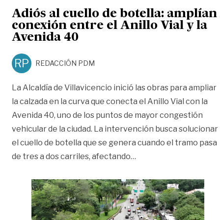
Adiós al cuello de botella: amplían
conexión entre el Anillo Vial y la
Avenida 40
RP
REDACCIÓN PDM
La Alcaldía de Villavicencio inició las obras para ampliar
la calzada en la curva que conecta el Anillo Vial con la
Avenida 40, uno de los puntos de mayor congestión
vehicular de la ciudad. La intervención busca solucionar
el cuello de botella que se genera cuando el tramo pasa
«Adiós al cuello de bot
de tres a dos carriles, afectando
…