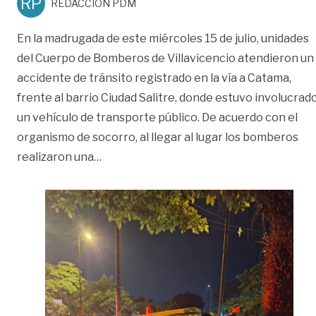
RP
REDACCIÓN PDM
En la madrugada de este miércoles 15 de julio, unidades
del Cuerpo de Bomberos de Villavicencio atendieron un
accidente de tránsito registrado en la vía a Catama,
frente al barrio Ciudad Salitre, donde estuvo involucrad
un vehículo de transporte público. De acuerdo con el
organismo de socorro, al llegar al lugar los bomberos
«Así fue el rescate de una víctima atrap
realizaron una
…