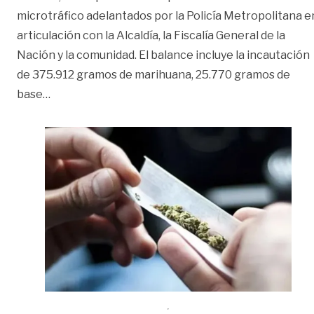
microtráfico adelantados por la Policía Metropolitana e
articulación con la Alcaldía, la Fiscalía General de la
Nación y la comunidad. El balance incluye la incautación
de 375.912 gramos de marihuana, 25.770 gramos de
«Más de 430 kilos de droga han sido incautados en
base
…