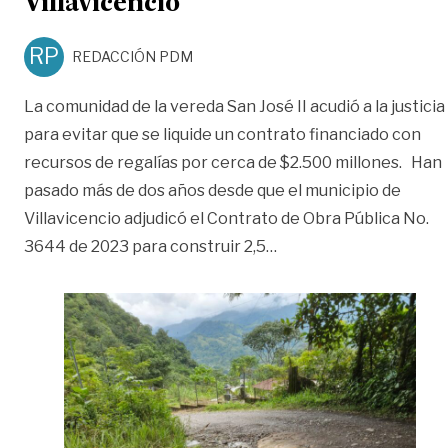
Villavicencio
RP
REDACCIÓN PDM
La comunidad de la vereda San José II acudió a la justicia
para evitar que se liquide un contrato financiado con
recursos de regalías por cerca de $2.500 millones. Han
pasado más de dos años desde que el municipio de
Villavicencio adjudicó el Contrato de Obra Pública No.
«Después de casi tres a
3644 de 2023 para construir 2,5
…