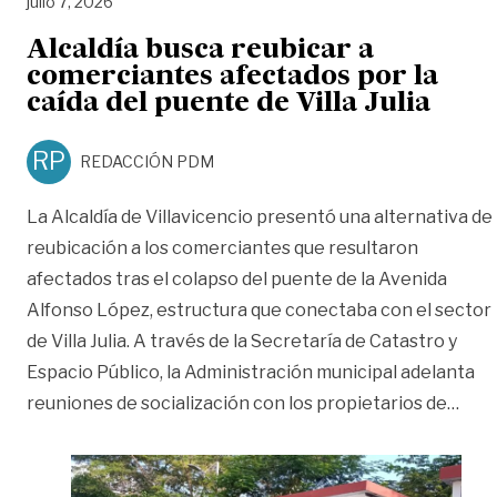
julio 7, 2026
Alcaldía busca reubicar a
comerciantes afectados por la
caída del puente de Villa Julia
RP
REDACCIÓN PDM
La Alcaldía de Villavicencio presentó una alternativa de
reubicación a los comerciantes que resultaron
afectados tras el colapso del puente de la Avenida
Alfonso López, estructura que conectaba con el sector
de Villa Julia. A través de la Secretaría de Catastro y
Espacio Público, la Administración municipal adelanta
«Alc
reuniones de socialización con los propietarios de
…