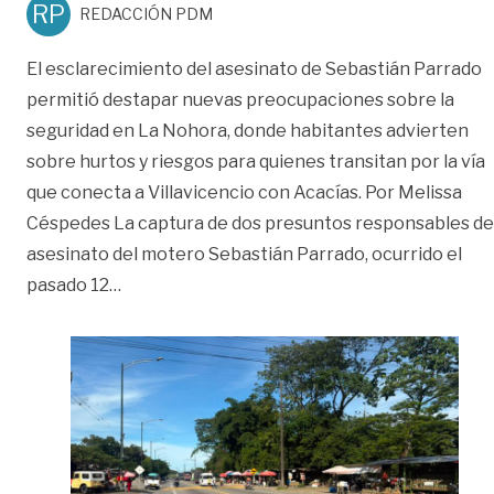
RP
REDACCIÓN PDM
El esclarecimiento del asesinato de Sebastián Parrado
permitió destapar nuevas preocupaciones sobre la
seguridad en La Nohora, donde habitantes advierten
sobre hurtos y riesgos para quienes transitan por la vía
que conecta a Villavicencio con Acacías. Por Melissa
Céspedes La captura de dos presuntos responsables de
asesinato del motero Sebastián Parrado, ocurrido el
«La Nohora: denuncian hurtos y nuevas modal
pasado 12
…