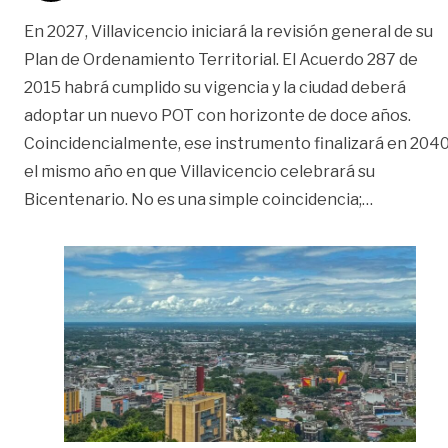
En 2027, Villavicencio iniciará la revisión general de su
Plan de Ordenamiento Territorial. El Acuerdo 287 de
2015 habrá cumplido su vigencia y la ciudad deberá
adoptar un nuevo POT con horizonte de doce años.
Coincidencialmente, ese instrumento finalizará en 2040
el mismo año en que Villavicencio celebrará su
«El POT de
Bicentenario. No es una simple coincidencia;
…