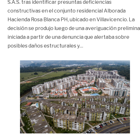
S.A.S. tras identificar presuntas deficiencias
constructivas en el conjunto residencial Alborada
Hacienda Rosa Blanca PH, ubicado en Villavicencio. La
decisión se produjo luego de una averiguación prelimina
iniciada a partir de una denuncia que alertaba sobre
«SIC pone la lupa sobre 
posibles daños estructurales y
…