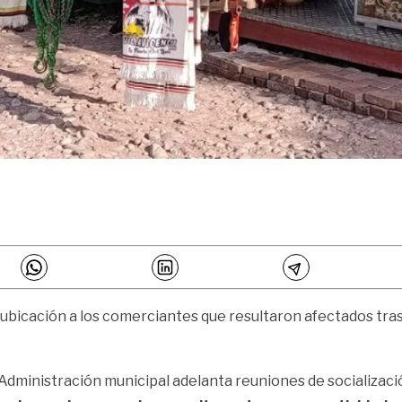
reubicación a los comerciantes que resultaron afectados tras
a Administración municipal adelanta reuniones de socializac