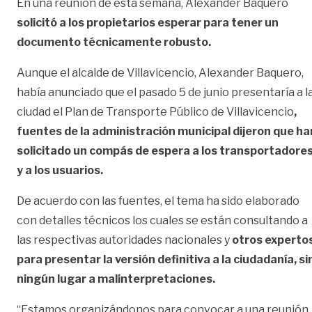
En una reunión de esta semana, Alexander Baquero
solicitó a los propietarios esperar para tener un
documento técnicamente robusto.
Aunque el alcalde de Villavicencio, Alexander Baquero,
había anunciado que el pasado 5 de junio presentaría a l
ciudad el Plan de Transporte Público de Villavicencio
,
fuentes de la administración municipal dijeron que ha
solicitado un compás de espera a los transportadore
y a los usuarios.
De acuerdo con las fuentes, el tema ha sido elaborado
con detalles técnicos los cuales se están consultando a
las respectivas autoridades nacionales y
otros experto
para presentar la versión definitiva a la ciudadanía, si
ningún lugar a malinterpretaciones.
“Estamos organizándonos para convocar a una reunión