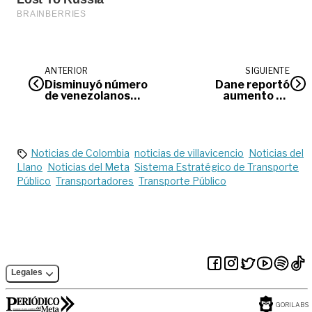
ANTERIOR
SIGUIENTE
Disminuyó número
Dane reportó
de venezolanos
aumento de
atendidos
agroexportaciones
Noticias de Colombia
noticias de villavicencio
Noticias del
Llano
Noticias del Meta
Sistema Estratégico de Transporte
Público
Transportadores
Transporte Público
Legales
GORILABS