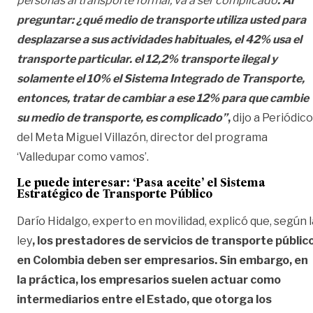
personas al transporte formal, va a ser complicado
. Al
preguntar: ¿qué medio de transporte utiliza usted para
desplazarse a sus actividades habituales, el 42% usa el
transporte particular. el 12,2% transporte ilegal y
solamente el 10% el Sistema Integrado de Transporte,
entonces, tratar de cambiar a ese 12% para que cambie
su medio de transporte, es complicado”
,
dijo a Periódico
del Meta Miguel Villazón, director del programa
‘Valledupar como vamos’.
Le puede interesar:
‘Pasa aceite’ el Sistema
Estratégico de Transporte Público
Darío Hidalgo, experto en movilidad, explicó que, según l
ley
, los prestadores de servicios de transporte públic
en Colombia deben ser empresarios. Sin embargo, en
la práctica, los empresarios suelen actuar como
intermediarios entre el Estado, que otorga los