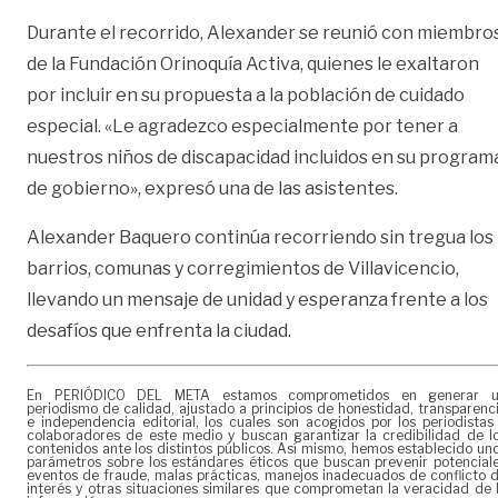
Durante el recorrido, Alexander se reunió con miembro
de la Fundación Orinoquía Activa, quienes le exaltaron
por incluir en su propuesta a la población de cuidado
especial. «Le agradezco especialmente por tener a
nuestros niños de discapacidad incluidos en su program
de gobierno», expresó una de las asistentes.
Alexander Baquero continúa recorriendo sin tregua los
barrios, comunas y corregimientos de Villavicencio,
llevando un mensaje de unidad y esperanza frente a los
desafíos que enfrenta la ciudad.
En PERIÓDICO DEL META estamos comprometidos en generar 
periodismo de calidad, ajustado a principios de honestidad, transparenc
e independencia editorial, los cuales son acogidos por los periodistas
colaboradores de este medio y buscan garantizar la credibilidad de l
contenidos ante los distintos públicos. Así mismo, hemos establecido un
parámetros sobre los estándares éticos que buscan prevenir potencial
eventos de fraude, malas prácticas, manejos inadecuados de conflicto 
interés y otras situaciones similares que comprometan la veracidad de 