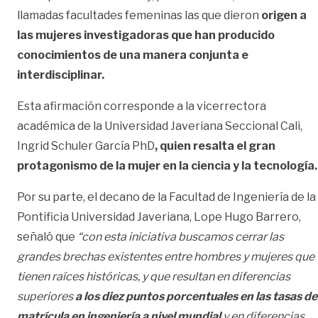
llamadas facultades femeninas las que dieron
origen a
las mujeres investigadoras que han producido
conocimientos de una manera conjunta e
interdisciplinar.
Esta afirmación corresponde a la vicerrectora
académica de la Universidad Javeriana Seccional Cali,
Ingrid Schuler García PhD
, quien resalta el gran
protagonismo de la mujer en la ciencia y la tecnología.
Por su parte, el decano de la Facultad de Ingeniería de la
Pontificia Universidad Javeriana, Lope Hugo Barrero,
señaló que
“con esta iniciativa buscamos cerrar las
grandes brechas existentes entre hombres y mujeres que
tienen raíces históricas, y que resultan en diferencias
superiores
a los diez puntos porcentuales en las tasas de
matrícula en ingeniería a nivel mundial
y en diferencias