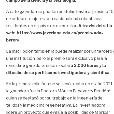
campo de la ciencia y la tecnología.
A este galardón se pueden postular, hasta el próximo 10
de octubre, mujeres con nacionalidad colombiana,
residentes en el país o en el exterior
. A través del sitio
web:
https://www.javeriana.edu.co/premio-ada-
byron/
La inscripción también la puede realizar por un tercero 
una institución, pero el premio será exclusivo para la
candidata ganadora, quien recibir
á 2.000 Euros y la
difusión de su perfil como investigadora y científica.
En la primera edición, que se llevó a cabo en el año 2021,
la ganadora fue la Doctora Mónica Echeverry Rendón*,
quien se destacó por su trabajo en la ingeniería de
tejidos y la medicina regenerativa. La investigadora
lidera un proyecto que evalúa la posibilidad de fabricar