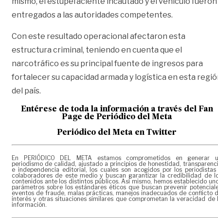
mismo, el estupefaciente incautado y el vehículo fueron
entregados a las autoridades competentes.
Con este resultado operacional afectaron esta
estructura criminal, teniendo en cuenta que el
narcotráfico es su principal fuente de ingresos para
fortalecer su capacidad armada y logística en esta regi
del país.
Entérese de toda la información a través del Fan
Page de
Periódico del Meta
Periódico del Meta en Twitter
En PERIÓDICO DEL META estamos comprometidos en generar 
periodismo de calidad, ajustado a principios de honestidad, transparenc
e independencia editorial, los cuales son acogidos por los periodistas
colaboradores de este medio y buscan garantizar la credibilidad de l
contenidos ante los distintos públicos. Así mismo, hemos establecido un
parámetros sobre los estándares éticos que buscan prevenir potencial
eventos de fraude, malas prácticas, manejos inadecuados de conflicto 
interés y otras situaciones similares que comprometan la veracidad de 
información.