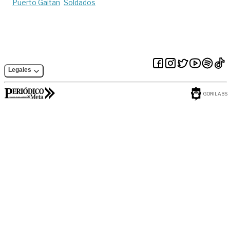
Puerto Gaitan
Soldados
Legales
GORILABS