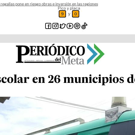
 regalías pone en riesgo obras e inversión en las regiones
Pico y placa
y
9
0
scolar en 26 municipios 