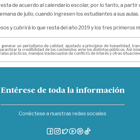
resta de acuerdo al calendario escolar, por lo tanto, a parti
emana de julio, cuando ingresen los estudiantes a sus aulas.
esos y cubrirá lo que resta del año 2019 y los tres primeros 
erar un periodismo de calidad, ajustado a principios de honestidad, transpa
arantizar la credibilidad de los contenidos ante los distintos públicos. Así 
alas prácticas, manejos inadecuados de conflicto de interés y otras situacio
Entérese de toda la información
Conéctese a nuestras redes sociales