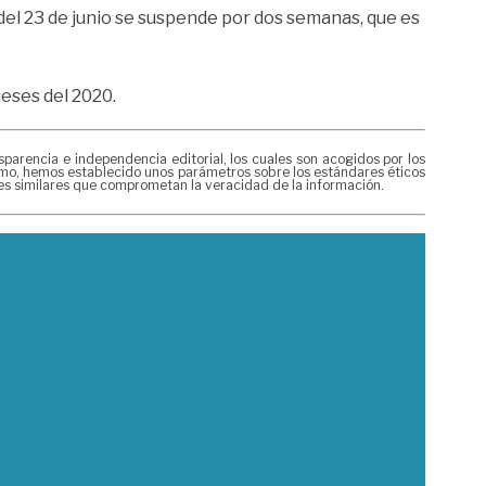
r del 23 de junio se suspende por dos semanas, que es
meses del 2020.
rencia e independencia editorial, los cuales son acogidos por los
mismo, hemos establecido unos parámetros sobre los estándares éticos
nes similares que comprometan la veracidad de la información.