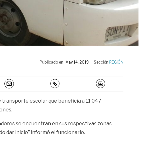
Publicado en
May 14, 2019
Sección
REGIÓN
 transporte escolar que beneficia a 11.047
iones.
eradores se encuentran en sus respectivas zonas
o dar inicio” informó el funcionario.