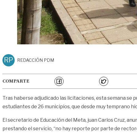
RP
REDACCIÓN PDM
COMPARTE
Tras haberse adjudicado las licitaciones, esta semana se
estudiantes de 26 municipios, que desde muy temprano hicie
El secretario de Educación del Meta, juan Carlos Cruz, an
prestando el servicio, “no hay reporte por parte de rector