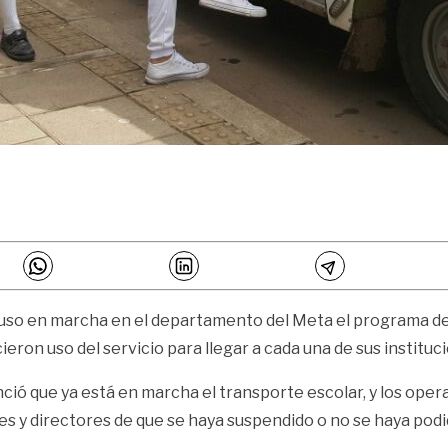
 puso en marcha en el departamento del Meta el programa de
ron uso del servicio para llegar a cada una de sus instituc
unció que ya está en marcha el transporte escolar, y los op
es y directores de que se haya suspendido o no se haya podid