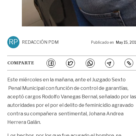
RP
REDACCIÓN PDM
Publicado en
May 15, 20
COMPARTE
Este miércoles en la mañana, ante el Juzgado Sexto
Penal Municipal con función de control de garantías,
aceptó cargos Rodolfo Vanegas Bernal, señalado por la
autoridades por el por el delito de feminicidio agravado
contra su compañera sentimental, Johana Andrea
Herrera Galán.
Los hechos, por los que fue acusado el hombre, se