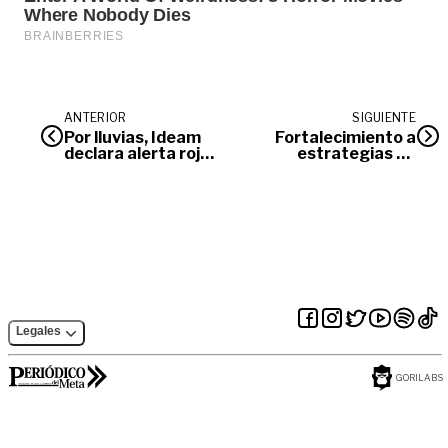
ANTERIOR
SIGUIENTE
Por lluvias, Ideam
Fortalecimiento a
declara alerta roja
estrategias de
en Meta
salud en tres
municipios del Meta
Legales
GORILABS