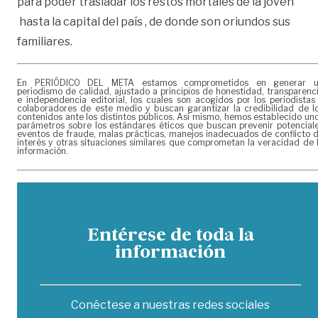
para poder trasladar los restos mortales de la joven
hasta la capital del país , de donde son oriundos sus
familiares.
En PERIÓDICO DEL META estamos comprometidos en generar 
periodismo de calidad, ajustado a principios de honestidad, transparenc
e independencia editorial, los cuales son acogidos por los periodistas
colaboradores de este medio y buscan garantizar la credibilidad de l
contenidos ante los distintos públicos. Así mismo, hemos establecido un
parámetros sobre los estándares éticos que buscan prevenir potencial
eventos de fraude, malas prácticas, manejos inadecuados de conflicto 
interés y otras situaciones similares que comprometan la veracidad de 
información.
Entérese de toda la
información
Conéctese a nuestras redes sociales