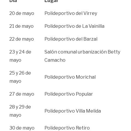
Día
Lugar
20 de mayo
Polideportivo del Virrey
21 de mayo
Polideportivo de La Vainilla
22 de mayo
Polideportivo del Barzal
23 y 24 de
Salón comunal urbanización Betty
mayo
Camacho
25 y 26 de
Polideportivo Morichal
mayo
27 de mayo
Polideportivo Popular
28 y 29 de
Polideportivo Villa Melida
mayo
30 de mayo
Polideportivo Retiro