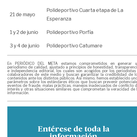
Polideportivo Cuarta etapa de La
21 de mayo
Esperanza
1 y 2 de junio
Polideportivo Porfía
3 y 4 de junio
Polideportivo Catumare
En PERIÓDICO DEL META estamos comprometidos en generar 
periodismo de calidad, ajustado a principios de honestidad, transparenc
e independencia editorial, los cuales son acogidos por los periodistas
colaboradores de este medio y buscan garantizar la credibilidad de l
contenidos ante los distintos públicos. Así mismo, hemos establecido un
parámetros sobre los estándares éticos que buscan prevenir potencial
eventos de fraude, malas prácticas, manejos inadecuados de conflicto 
interés y otras situaciones similares que comprometan la veracidad de 
información.
Entérese de toda la
información