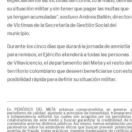
especialmente las víctimas del conflicto armado, defina
su situación militar y sin tener que pagar las multas que
ya tengan acumuladas”, sostuvo Andrea Ballén, director
de Víctimas de la Secretaría de Gestión Social del
municipio.
Durante los cinco días que durará la jornada de amnistía
para remisos, el Ejército atenderá a todas las personas
de Villavicencio, el departamento del Meta y el resto del
territorio colombiano que deseen beneficiarse con est
posibilidad rápida para definir su situación militar.
En PERIÓDICO DEL META estamos comprometidos en generar 
periodismo de calidad, ajustado a principios de honestidad, transparenc
e independencia editorial, los cuales son acogidos por los periodistas
colaboradores de este medio y buscan garantizar la credibilidad de l
contenidos ante los distintos públicos. Así mismo, hemos establecido un
parámetros sobre los estándares éticos que buscan prevenir potencial
eventos de fraude, malas prácticas, manejos inadecuados de conflicto 