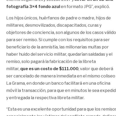
fotografía 3×4 fondo azul
en formato JPG”, explicó.
Los hijos únicos, huérfanos de padre o madre, hijos de
militares, desmovilizados, discapacitados, curas y
objetores de conciencia, son algunos de los casos válid
para ser remiso. Si cumple con los requisitos para ser
beneficiario de la amnistía, las millonarias multas por
haber huido del servicio militar, quedarían saldadas y el
remiso, solo pagará la fabricación de la libreta
militar,
que es un costo de $111.000
, valor que deberá
ser cancelado de manera inmediata en el mismo coliseo
La Grama, en donde un banco facilitará en una oficina
móvil la transacción, para que en minutos le sea expedi
y entregada la respectiva libreta militar.
“Esta es una excelente oportunidad para que los remisos