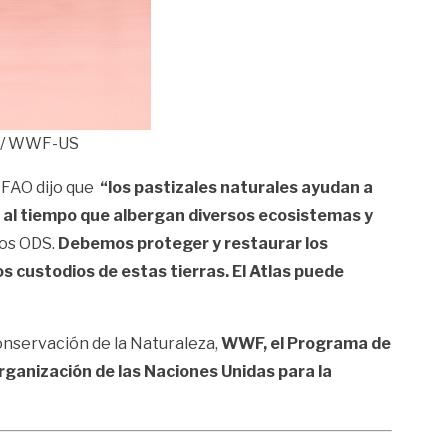
ns / WWF-US
 FAO dijo que
“los pastizales naturales ayudan a
r, al tiempo que albergan diversos ecosistemas y
los ODS.
Debemos proteger y restaurar los
s custodios de estas tierras. El Atlas puede
onservación de la Naturaleza,
WWF, el Programa de
rganización de las Naciones Unidas para la