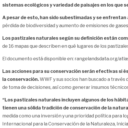
sistemas
ecológicos y variedad de paisajes en los que se
A pesar de esto, han sido subestimadas y se enfrentan 
pérdida de biodiversidad y aumento de emisiones de gases
Los pastizales naturales según su definición están com
de 16 mapas que describen en qué lugares de los pastizale
El documento está disponible en:
rangelandsdata.org/atla
Las acciones para su conservación serán efectivas si és
la conservación.
WWF y sus socios han buscado a través d
de toma de decisiones, así como generar insumos técnicos
“Los pastizales naturales incluyen algunos de los hábita
tienen una sólida tradición de conservación de la natura
medida como una inversión y una prioridad política para lo
Internacional para la Conservación de la Naturaleza, Inicia