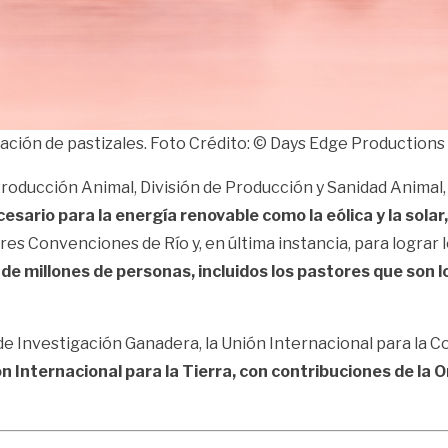
mación de pastizales. Foto Crédito: © Days Edge Productio
Producción Animal, División de Producción y Sanidad Animal,
esario para la energía renovable como la eólica y la sola
res Convenciones de Río y, en última instancia, para lograr 
 millones de personas, incluidos los pastores que son lo
de Investigación Ganadera, la Unión Internacional para la C
n Internacional para la Tierra, con
contribuciones de la O