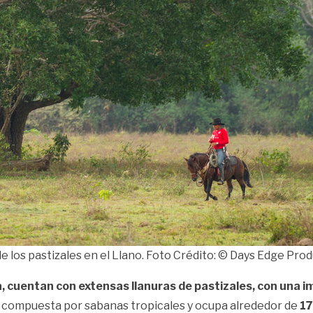
de los pastizales en el Llano. Foto Crédito: © Days Edge Pr
 cuentan con extensas llanuras de pastizales, con una im
tá compuesta por sabanas tropicales y ocupa alrededor de
17