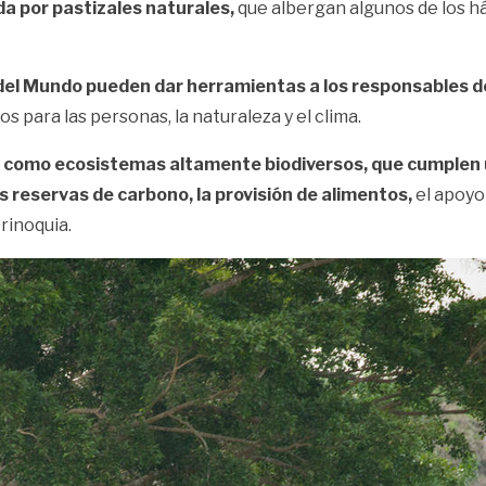
a por pastizales naturales,
que albergan algunos de los há
del Mundo pueden dar herramientas a los responsables de 
 para las personas, la naturaleza y el clima.
ia como ecosistemas altamente biodiversos, que cumplen 
las reservas de carbono, la provisión de alimentos,
el apoyo
rinoquia.