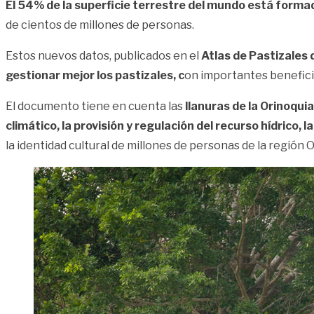
El 54% de la superficie terrestre del mundo está formad
de cientos de millones de personas.
Estos nuevos datos, publicados en el
Atlas de Pastizales 
gestionar mejor los pastizales, c
on importantes beneficios
El documento tiene en cuenta las
llanuras de la Orinoqu
climático, la provisión y regulación del recurso hídrico, 
la identidad cultural de millones de personas de la región O