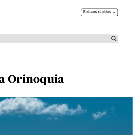
Enlaces rápidos
la Orinoquia