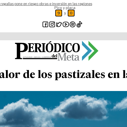
 regalías pone en riesgo obras e inversión en las regiones
Pico y placa
y
9
0
alor de los pastizales en 