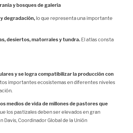
rranía y bosques de galería
 y degradación,
lo que representa una importante
s, desiertos, matorrales y tundra.
El atlas consta
lares y se logra compatibilizar la producción con
stos importantes ecosistemas en diferentes niveles
ación.
 los medios de vida de millones de pastores que
ue los pastizales deben ser elevados en gran
an Davis, Coordinador Global de la Unión