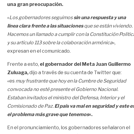
una gran preocupación.
«
Los gobernadores seguimos
sin una respuesta y una
línea clara frente a las situaciones
que se están viviendo.
Hacemos un llamado a cumplir con la Constitución Polític
y su artículo 113 sobre la colaboración armónica
«,
expresan en el comunicado.
Frente a esto,
el gobernador del Meta Juan Guillermo
Zuluaga,
dijo a través de su cuenta de Twitter que:
«es
muy frustrante que hoy en la Cumbre de Seguridad
convocada
no esté presente el Gobierno Nacional.
Estaban invitados el ministro del Defensa, Interior y el
Comisionado de Paz.
El país va mal en seguridad y este e
el problema más grave que tenemos
«.
En el pronunciamiento, los gobernadores señalaron el