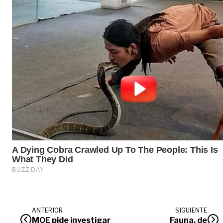
ANTERIOR
SIGUIENTE
MOE pide investigar
Fauna, de