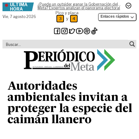
ÚLTIMA
¿Puede un outsider ganar la Gobernación del
Skip to content
Meta? Expertos analizan el panorama electoral
HORA
Pico y placa
Vie,
7 agosto 2026
Enlaces rápidos
y
3
4
Autoridades
ambientales invitan a
proteger la especie del
caimán llanero