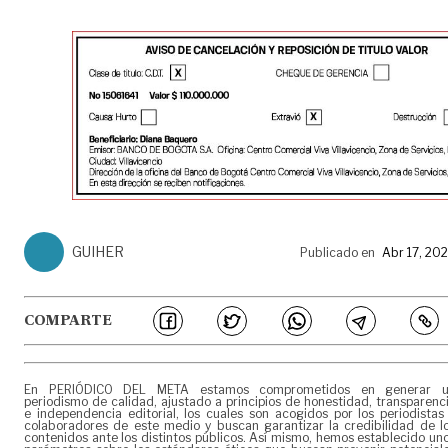
GUIHER
Publicado en
Abr 17, 20
COMPARTE
En PERIÓDICO DEL META estamos comprometidos en generar 
periodismo de calidad, ajustado a principios de honestidad, transparenc
e independencia editorial, los cuales son acogidos por los periodistas
colaboradores de este medio y buscan garantizar la credibilidad de l
contenidos ante los distintos públicos. Así mismo, hemos establecido un