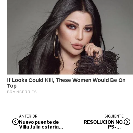
ANTERIOR
SIGUIENTE
Nuevo puente de
RESOLUCIÓN NO.
Villa Julia estaría
PS-GJ.
listo en julio, ya
1.2.6.26.0397 –