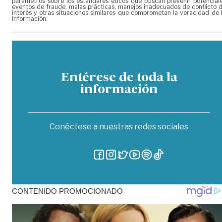
parámetros sobre los estándares éticos que buscan prevenir potencial
eventos de fraude, malas prácticas, manejos inadecuados de conflicto 
interés y otras situaciones similares que comprometan la veracidad de 
información.
Entérese de toda la
información
Conéctese a nuestras redes sociales