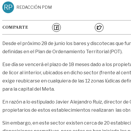
RP
REDACCIÓN PDM
COMPARTE
Desde el próximo 28 de junio los bares y discotecas que func
definidas en el Plan de Ordenamiento Territorial (POT).
Ese día se vencerá el plazo de 18 meses dado a los propiet
de licor al interior, ubicados en dicho sector (frente al ce
exige reubicarse en cualquiera de las 12 zonas lúdicas def
para la capital del Meta.
En razón a lo estipulado Javier Alejandro Ruiz, director 
propietarios de estos establecimientos realizaran las obra
Sin embargo, en este sector existen cerca de 20 establecim