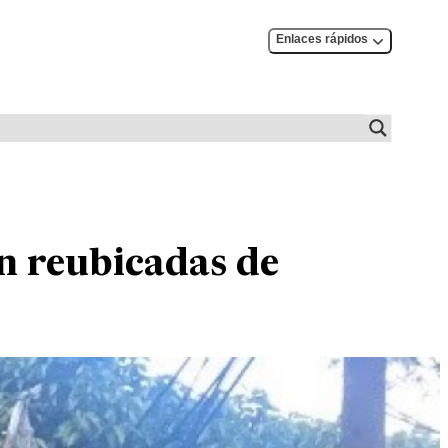
Enlaces rápidos
án reubicadas de