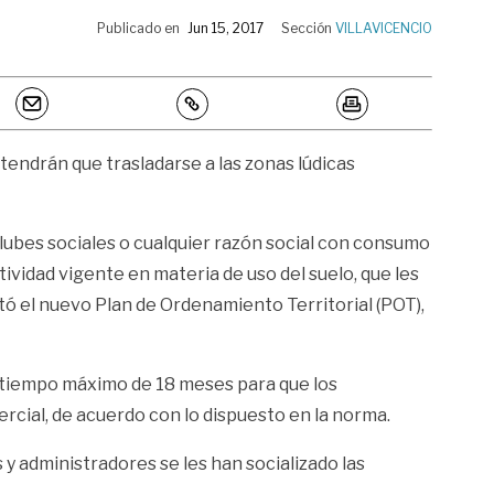
Publicado en
Jun 15, 2017
Sección
VILLAVICENCIO
 tendrán que trasladarse a las zonas lúdicas
 clubes sociales o cualquier razón social con consumo
tividad vigente en materia de uso del suelo, que les
ptó el nuevo Plan de Ordenamiento Territorial (POT),
un tiempo máximo de 18 meses para que los
rcial, de acuerdo con lo dispuesto en la norma.
y administradores se les han socializado las