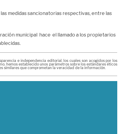
las medidas sancionatorias respectivas, entre las
tración municipal hace el llamado a los propietarios
ablecidas.
rencia e independencia editorial, los cuales son acogidos por los
mismo, hemos establecido unos parámetros sobre los estándares éticos
nes similares que comprometan la veracidad de la información.