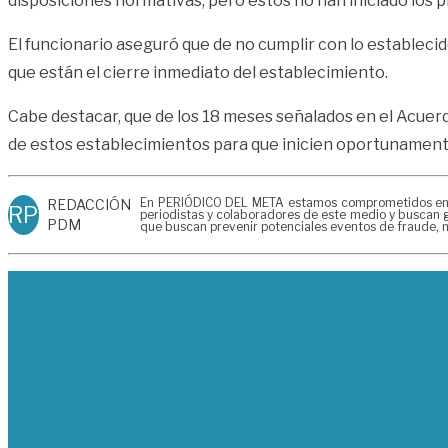
disposiciones normativas, pero estos no han iniciado los p
El funcionario aseguró que de no cumplir con lo estableci
que están el cierre inmediato del establecimiento.
Cabe destacar, que de los 18 meses señalados en el Acuerdo
de estos establecimientos para que inicien oportunamente
En PERIÓDICO DEL META estamos comprometidos en gen
REDACCIÓN
RP
periodistas y colaboradores de este medio y buscan g
PDM
que buscan prevenir potenciales eventos de fraude, m