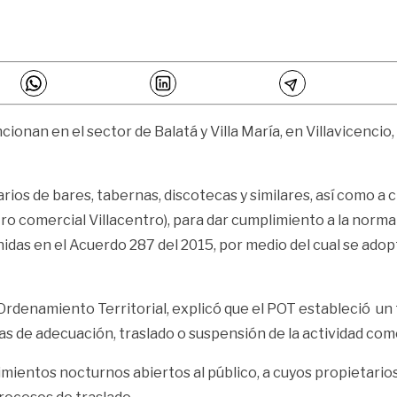
ionan en el sector de Balatá y Villa María, en Villavicencio,
arios de bares, tabernas, discotecas y similares, así como a
ntro comercial Villacentro), para dar cumplimiento a la norma
inidas en el Acuerdo 287 del 2015, por medio del cual se ado
de Ordenamiento Territorial, explicó que el POT estableció 
s de adecuación, traslado o suspensión de la actividad come
ientos nocturnos abiertos al público, a cuyos propietarios 