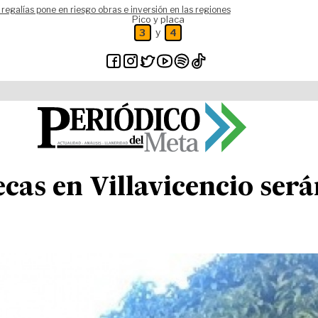
 regalías pone en riesgo obras e inversión en las regiones
Pico y placa
y
3
4
ecas en Villavicencio ser