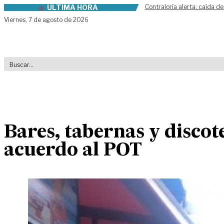
ÚLTIMA HORA
Contraloría alerta: caída de
Skip to content
Viernes,
7 de agosto de 2026
Bares, tabernas y discot
acuerdo al POT