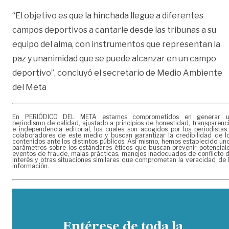
“El objetivo es que la hinchada llegue a diferentes
campos deportivos a cantarle desde las tribunas a su
equipo del alma, con instrumentos que representan la
paz y unanimidad que se puede alcanzar en un campo
deportivo”, concluyó el secretario de Medio Ambiente
del Meta
En PERIÓDICO DEL META estamos comprometidos en generar 
periodismo de calidad, ajustado a principios de honestidad, transparenc
e independencia editorial, los cuales son acogidos por los periodistas
colaboradores de este medio y buscan garantizar la credibilidad de l
contenidos ante los distintos públicos. Así mismo, hemos establecido un
parámetros sobre los estándares éticos que buscan prevenir potencial
eventos de fraude, malas prácticas, manejos inadecuados de conflicto 
interés y otras situaciones similares que comprometan la veracidad de 
información.
Entérese de toda la