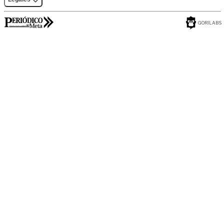
GORILABS