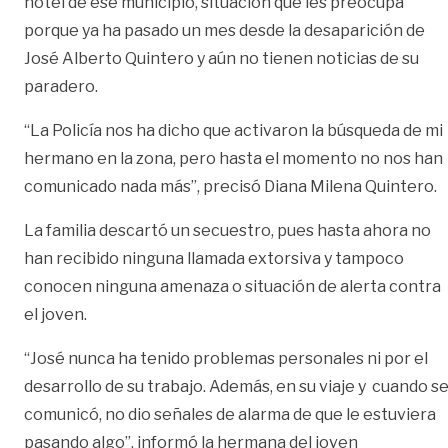
hotel de ese municipio, situación que les preocupa
porque ya ha pasado un mes desde la desaparición de
José Alberto Quintero y aún no tienen noticias de su
paradero.
“La Policía nos ha dicho que activaron la búsqueda de mi
hermano en la zona, pero hasta el momento no nos han
comunicado nada más”, precisó Diana Milena Quintero.
La familia descartó un secuestro, pues hasta ahora no
han recibido ninguna llamada extorsiva y tampoco
conocen ninguna amenaza o situación de alerta contra
el joven.
“José nunca ha tenido problemas personales ni por el
desarrollo de su trabajo. Además, en su viaje y cuando s
comunicó, no dio señales de alarma de que le estuviera
pasando algo”, informó la hermana del joven