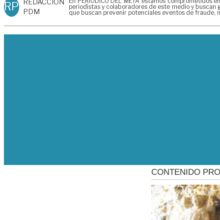
En PERIÓDICO DEL META estamos comprometidos en gen
REDACCIÓN
RP
periodistas y colaboradores de este medio y buscan g
PDM
que buscan prevenir potenciales eventos de fraude, m