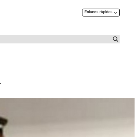
Enlaces rápidos
a