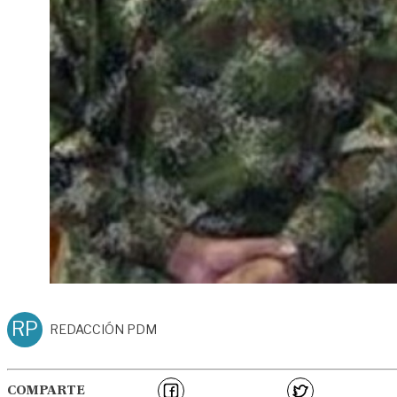
RP
REDACCIÓN PDM
COMPARTE