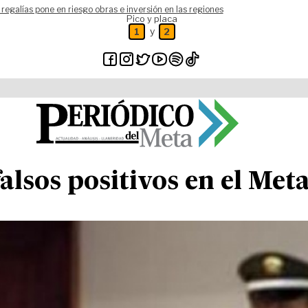
 regalías pone en riesgo obras e inversión en las regiones
Pico y placa
y
1
2
alsos positivos en el Met