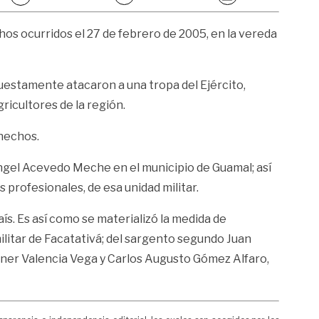
s ocurridos el 27 de febrero de 2005, en la vereda
uestamente atacaron a una tropa del Ejército,
ricultores de la región.
 hechos.
Ángel Acevedo Meche en el municipio de Guamal; así
 profesionales, de esa unidad militar.
aís. Es así como se materializó la medida de
litar de Facatativá; del sargento segundo Juan
yner Valencia Vega y Carlos Augusto Gómez Alfaro,