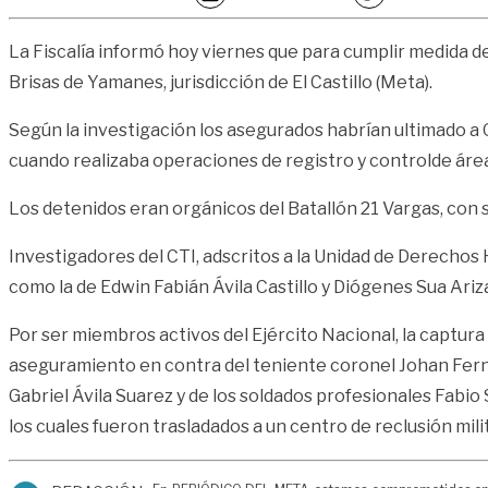
La Fiscalía informó hoy viernes que para cumplir medida 
Brisas de Yamanes, jurisdicción de El Castillo (Meta).
Según la investigación los asegurados habrían ultimado a 
cuando realizaba operaciones de registro y controlde área. 
Los detenidos eran orgánicos del Batallón 21 Vargas, con s
Investigadores del CTI, adscritos a la Unidad de Derecho
como la de Edwin Fabián Ávila Castillo y Diógenes Sua Ariza
Por ser miembros activos del Ejército Nacional, la captura 
aseguramiento en contra del teniente coronel Johan Ferna
Gabriel Ávila Suarez y de los soldados profesionales Fab
los cuales fueron trasladados a un centro de reclusión mi