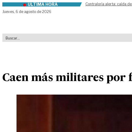
ÚLTIMA HORA
Contraloría alerta: caída de
Skip to content
Jueves,
6 de agosto de 2026
Caen más militares por f