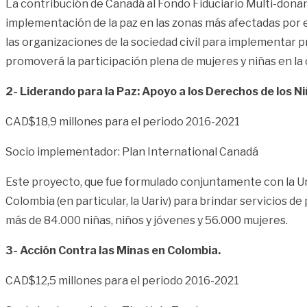
La contribución de Canadá al Fondo Fiduciario Multi-dona
implementación de la paz en las zonas más afectadas por el
las organizaciones de la sociedad civil para implementar 
promoverá la participación plena de mujeres y niñas 
2- Liderando para la Paz: Apoyo a los Derechos de los N
CAD$18,9 millones para el periodo 2016-2021
Socio implementador: Plan International Canadá
Este proyecto, que fue formulado conjuntamente con la Unid
Colombia (en particular, la Uariv) para brindar servicios 
más de 84.000 niñas, niños y jóvenes y 56.000 mujeres.
3- Acción Contra las Minas en Colombia.
CAD$12,5 millones para el periodo 2016-2021