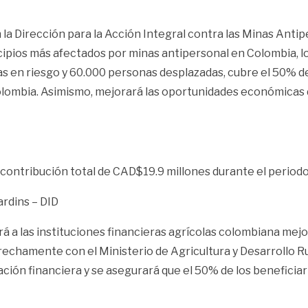
 Dirección para la Acción Integral contra las Minas Antipe
ipios más afectados por minas antipersonal en Colombia, lo
as en riesgo y 60.000 personas desplazadas, cubre el 50% de
 Colombia. Asimismo, mejorará las oportunidades económica
 contribución total de CAD$19.9 millones durante el period
rdins – DID
á a las instituciones financieras agrícolas colombiana mejo
rechamente con el Ministerio de Agricultura y Desarrollo Ru
ón financiera y se asegurará que el 50% de los beneficiario