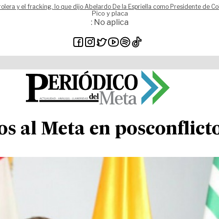
rolera y el fracking, lo que dijo Abelardo De la Espriella como Presidente de C
Pico y placa
: No aplica
s al Meta en posconflict