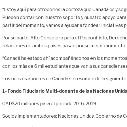
“Estoy aquí para ofrecerles la certeza que Canadá es y seg
Pueden contar con nuestro soporte y nuestro apoyo para p
partir del momento, vamos a ayudar a fondear iniciativas p
Por su parte, Alto Consejero para el Posconflicto, Derecho
relaciones de ambos países pasan por su mejor momento.
“Canadá ha estado ahí acompañándonos en los momentos dif
con los más de 6 mil estudiantes que van a sus canadienses
Los nuevos aportes de Canadá se resumen de la siguiente
1- Fondo Fiduciario Multi-donante de las Naciones Unida
CAD$20 millones para el periodo 2016-2019
Socios implementadores: Naciones Unidas, Gobierno de Co