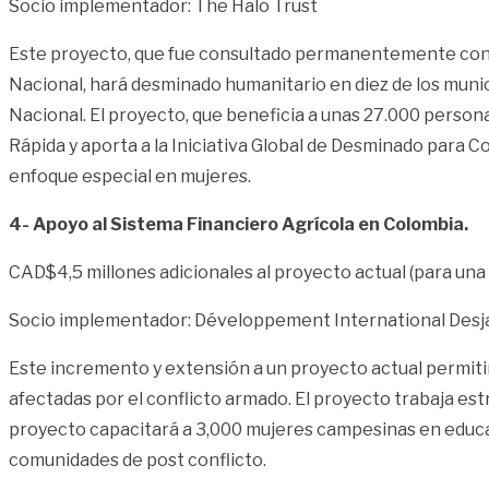
Socio implementador: The Halo Trust
Este proyecto, que fue consultado permanentemente con la
Nacional, hará desminado humanitario en diez de los munic
Nacional. El proyecto, que beneficia a unas 27.000 person
Rápida y aporta a la Iniciativa Global de Desminado para
enfoque especial en mujeres.
4- Apoyo al Sistema Financiero Agrícola en Colombia.
CAD$4,5 millones adicionales al proyecto actual (para una
Socio implementador: Développement International Desja
Este incremento y extensión a un proyecto actual permitir
afectadas por el conflicto armado. El proyecto trabaja est
proyecto capacitará a 3,000 mujeres campesinas en educaci
comunidades de post conflicto.