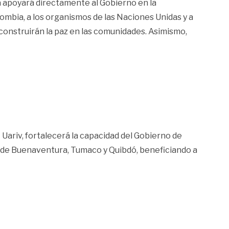
a apoyará directamente al Gobierno en la
ombia, a los organismos de las Naciones Unidas y a
 construirán la paz en las comunidades. Asimismo,
Uariv, fortalecerá la capacidad del Gobierno de
os de Buenaventura, Tumaco y Quibdó, beneficiando a