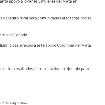
tante apoyo a jóvenes y mujeres del Meta en
z y crédito rural para comunidades afectadas por el
ierno de Canadá.
ar la paz, gracias a este apoyo Colombia y el Meta
an estos resultados, usted está dando ejemplo para
e las regiones.