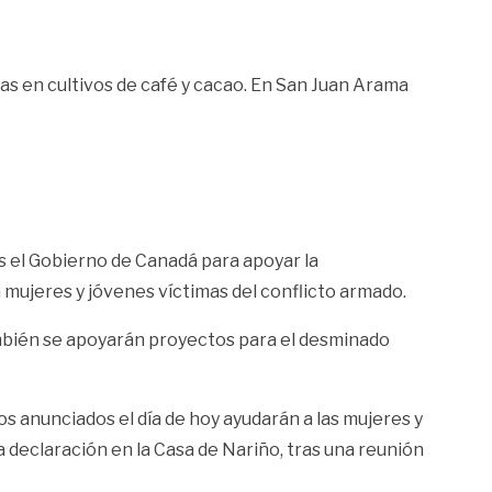
s en cultivos de café y cacao. En San Juan Arama
s el Gobierno de Canadá para apoyar la
 mujeres y jóvenes víctimas del conflicto armado.
ambién se apoyarán proyectos para el desminado
s anunciados el día de hoy ayudarán a las mujeres y
a declaración en la Casa de Nariño, tras una reunión