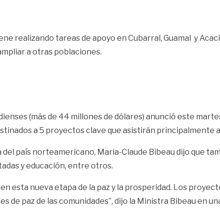
ne realizando tareas de apoyo en Cubarral, Guamal y Acacia
mpliar a otras poblaciones.
dienses (más de 44 millones de dólares) anunció este marte
stinados a 5 proyectos clave que asistirán principalmente a
nía del país norteamericano, Maria-Claude Bibeau dijo que t
tadas y educación, entre otros.
 esta nueva etapa de la paz y la prosperidad. Los proyecto
es de paz de las comunidades”, dijo la Ministra Bibeau en un