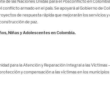
nte de las Naciones Unidas para el Posconflicto en Colombi
 conflicto armado en el país. Se apoyará al Gobierno de Col
proyectos de respuesta rápida que mejorarán los servicios y
en la construcción de paz.
iños, Niñas y Adolescentes en Colombia.
ad para la Atención y Reparación Integral a las Víctimas – 
de protección y compensación a las víctimas en los municipi