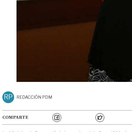
RP
REDACCIÓN PDM
COMPARTE