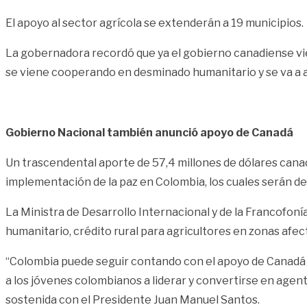
El apoyo al sector agrícola se extenderán a 19 municipios.
La gobernadora recordó que ya el gobierno canadiense vie
se viene cooperando en desminado humanitario y se va a a
Gobierno Nacional también anunció apoyo de Canadá
Un trascendental aporte de 57,4 millones de dólares cana
implementación de la paz en Colombia, los cuales serán de
La Ministra de Desarrollo Internacional y de la Francofo
humanitario, crédito rural para agricultores en zonas afec
“Colombia puede seguir contando con el apoyo de Canadá en
a los jóvenes colombianos a liderar y convertirse en agent
sostenida con el Presidente Juan Manuel Santos.