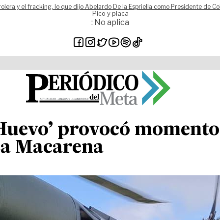
rolera y el fracking, lo que dijo Abelardo De la Espriella como Presidente de C
Pico y placa
: No aplica
Huevo’ provocó momentos
La Macarena