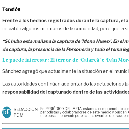
Tensión
Frente a los hechos registrados durante la captura, el
inicial de algunos miembros de la comunidad, pero que la si
“Sí, hubo esta mañana la captura de ‘Mono Huevo’. En el 
de captura, la presencia de la Personería y todo el tema le
Le puede interesar:
El terror de ‘Calarcá’ e ‘Iván Mor
Sánchez agregó que actualmente la situación en el municip
Las autoridades continúan adelantando las actuaciones j
responsabilidad del capturado dentro de las actividades
En PERIÓDICO DEL META estamos comprometidos en gen
REDACCIÓN
RP
periodistas y colaboradores de este medio y buscan g
PDM
que buscan prevenir potenciales eventos de fraude, m