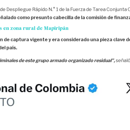
 de Despliegue Rápido N.° 1 de la Fuerza de Tarea Conjunta O
ñalado como presunto cabecilla de la comisión de finanzas 
as en zona rural de Mapiripán
n de captura vigente y era considerado una pieza clave d
el país.
 criminales de este grupo armado organizado residual”,
señaló