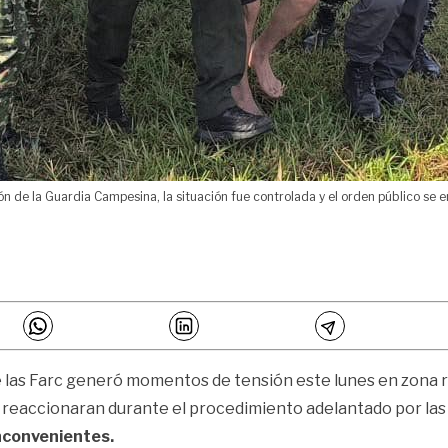
 de la Guardia Campesina, la situación fue controlada y el orden público se 
e las Farc generó momentos de tensión este lunes en zona r
reaccionaran durante el procedimiento adelantado por las 
nconvenientes.