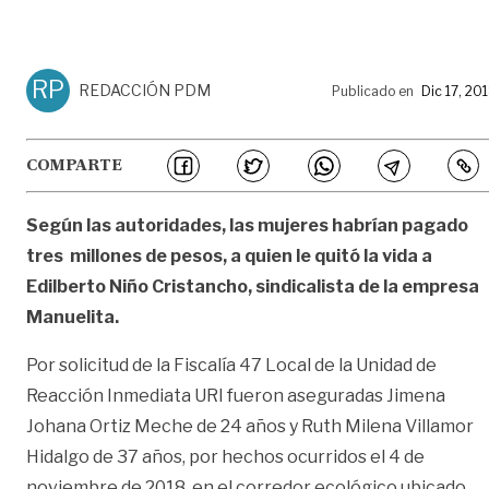
RP
REDACCIÓN PDM
Publicado en
Dic 17, 20
COMPARTE
Según las autoridades, las mujeres habrían pagado
tres millones de pesos, a quien le quitó la vida a
Edilberto Niño Cristancho, sindicalista de la empresa
Manuelita.
Por solicitud de la Fiscalía 47 Local de la Unidad de
Reacción Inmediata URI fueron aseguradas Jimena
Johana Ortiz Meche de 24 años y Ruth Milena Villamor
Hidalgo de 37 años, por hechos ocurridos el 4 de
noviembre de 2018, en el corredor ecológico ubicado