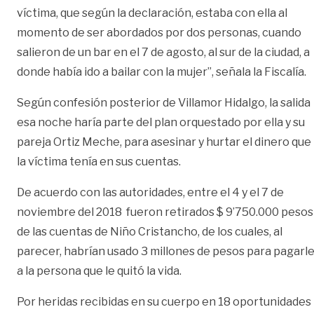
víctima, que según la declaración, estaba con ella al
momento de ser abordados por dos personas, cuando
salieron de un bar en el 7 de agosto, al sur de la ciudad, a
donde había ido a bailar con la mujer”, señala la Fiscalía.
Según confesión posterior de Villamor Hidalgo, la salida
esa noche haría parte del plan orquestado por ella y su
pareja Ortiz Meche, para asesinar y hurtar el dinero que
la víctima tenía en sus cuentas.
De acuerdo con las autoridades, entre el 4 y el 7 de
noviembre del 2018 fueron retirados $ 9’750.000 pesos
de las cuentas de Niño Cristancho, de los cuales, al
parecer, habrían usado 3 millones de pesos para pagarl
a la persona que le quitó la vida.
Por heridas recibidas en su cuerpo en 18 oportunidades