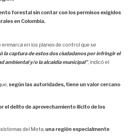
nto forestal sin contar con los permisos exigidos
urales en Colombia.
 enmarca en los planes de control que se
 la captura de estos dos ciudadanos por infringir el
 ambiental y/o la alcaldía municipal”
, indicó el
que,
según las autoridades, tiene un valor cercano
el delito de aprovechamiento ilícito de los
osistemas del Meta,
una región especialmente