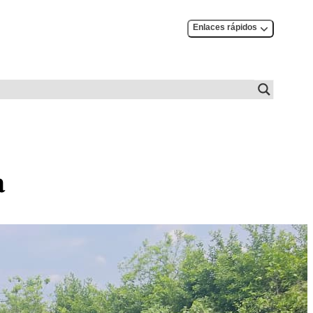
Enlaces rápidos
a