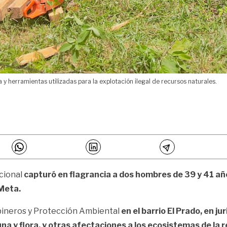
y herramientas utilizadas para la explotación ilegal de recursos naturales.
acional
capturó en flagrancia a dos hombres de 39 y 41 añ
Meta.
abineros y Protección Ambiental
en el barrio El Prado, en j
una y flora, y otras afectaciones a los ecosistemas de la r