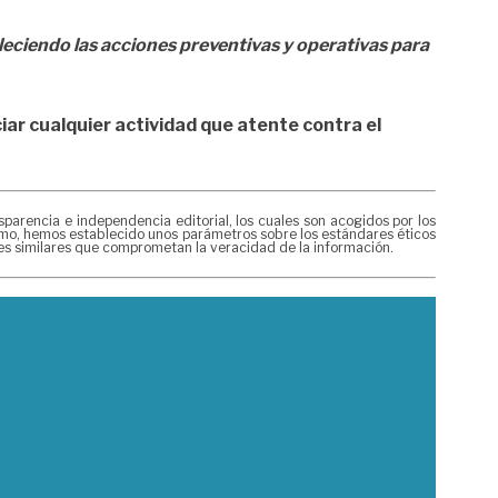
leciendo las acciones preventivas y operativas para
iar cualquier actividad que atente contra el
rencia e independencia editorial, los cuales son acogidos por los
mismo, hemos establecido unos parámetros sobre los estándares éticos
nes similares que comprometan la veracidad de la información.