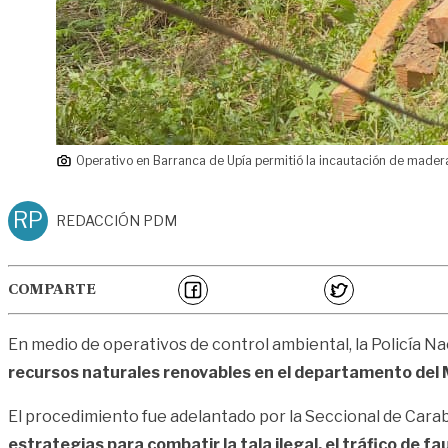
Operativo en Barranca de Upía permitió la incautación de madera 
RP
REDACCIÓN PDM
COMPARTE
En medio de operativos de control ambiental, la Policía N
recursos naturales renovables en el departamento del 
El procedimiento fue adelantado por la Seccional de Car
estrategias para combatir la tala ilegal, el tráfico de fa