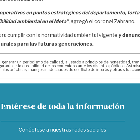
 operativos en puntos estratégicos del departamento, forta
ibilidad ambiental en el Meta”
, agregó el coronel Zabrano.
 para cumplir con la normatividad ambiental vigente
y denunc
turales para las futuras generaciones.
erar un periodismo de calidad, ajustado a principios de honestidad, transpa
arantizar la credibilidad de los contenidos ante los distintos públicos. Así 
alas prácticas, manejos inadecuados de conflicto de interés y otras situacio
Entérese de toda la información
Conéctese a nuestras redes sociales