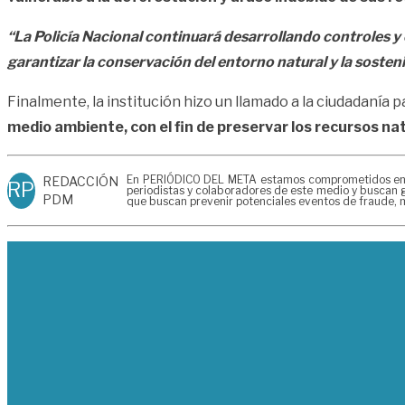
“La Policía Nacional continuará desarrollando controles y
garantizar la conservación del entorno natural y la sosten
Finalmente, la institución hizo un llamado a la ciudadanía
medio ambiente, con el fin de preservar los recursos na
En PERIÓDICO DEL META estamos comprometidos en gen
REDACCIÓN
RP
periodistas y colaboradores de este medio y buscan g
PDM
que buscan prevenir potenciales eventos de fraude, m