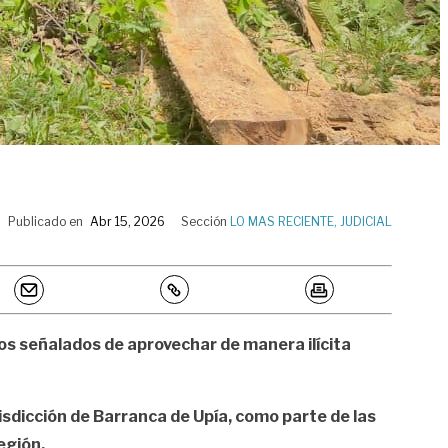
Publicado en
Abr 15, 2026
Sección
LO MAS RECIENTE
,
JUDICIAL
os señalados de aprovechar de manera ilícita
urisdicción de Barranca de Upía, como parte de las
egión.