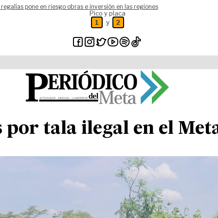
 regalías pone en riesgo obras e inversión en las regiones
Pico y placa
y
1
2
or tala ilegal en el Met