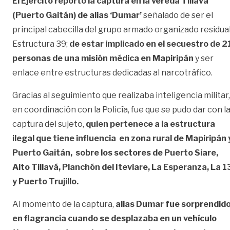
El Ejército reportó la captura en la vereda Tillavá
(Puerto Gaitán) de alias ‘Dumar’
señalado de ser el
principal cabecilla del grupo armado organizado residua
Estructura 39;
de estar implicado en el secuestro de 2
personas de una misión médica en Mapiripán
y ser
enlace entre estructuras dedicadas al narcotráfico.
Gracias al seguimiento que realizaba inteligencia militar,
en coordinación con la Policía, fue que se pudo dar con l
captura del sujeto,
quien pertenece a la estructura
ilegal que tiene influencia en zona rural de Mapiripán 
Puerto Gaitán, sobre los sectores de Puerto Siare,
Alto Tillavá, Planchón del Iteviare, La Esperanza, La 1
y Puerto Trujillo.
Al momento de la captura,
alias Dumar fue sorprendid
en flagrancia cuando se desplazaba en un vehículo