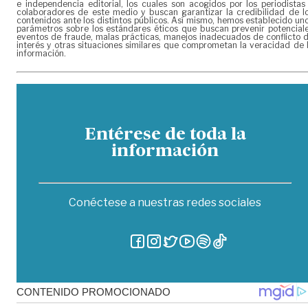
e independencia editorial, los cuales son acogidos por los periodistas
colaboradores de este medio y buscan garantizar la credibilidad de l
contenidos ante los distintos públicos. Así mismo, hemos establecido un
parámetros sobre los estándares éticos que buscan prevenir potencial
eventos de fraude, malas prácticas, manejos inadecuados de conflicto 
interés y otras situaciones similares que comprometan la veracidad de 
información.
Entérese de toda la
información
Conéctese a nuestras redes sociales