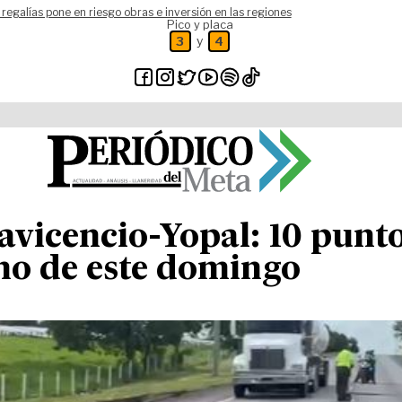
 regalías pone en riesgo obras e inversión en las regiones
Pico y placa
y
3
4
llavicencio-Yopal: 10 pun
smo de este domingo