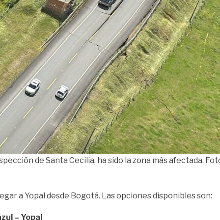
pección de Santa Cecilia, ha sido la zona más afectada. Fot
legar a Yopal desde Bogotá. Las opciones disponibles son:
zul – Yopal