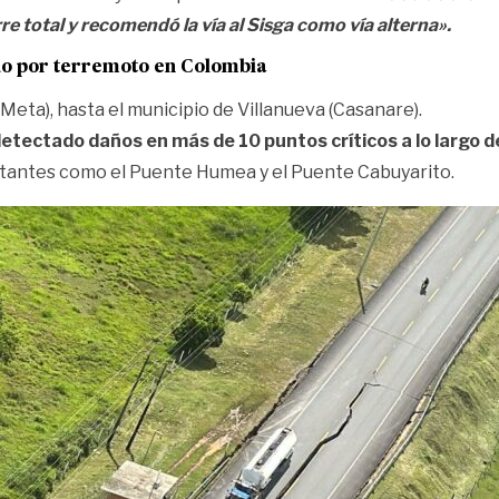
re total y recomendó la vía al Sisga como vía alterna».
ado por terremoto en Colombia
(Meta), hasta el municipio de Villanueva (Casanare).
etectado daños en más de 10 puntos críticos a lo largo de
rtantes como el Puente Humea y el Puente Cabuyarito.