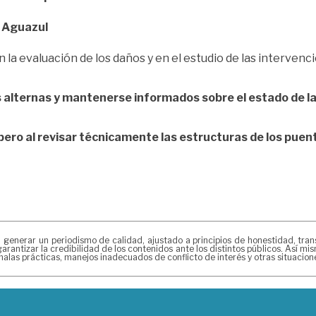
– Aguazul
la evaluación de los daños y en el estudio de las intervenci
s alternas y mantenerse informados sobre el estado de la v
pero al revisar técnicamente las estructuras de los puen
erar un periodismo de calidad, ajustado a principios de honestidad, transpa
arantizar la credibilidad de los contenidos ante los distintos públicos. Así 
alas prácticas, manejos inadecuados de conflicto de interés y otras situacio