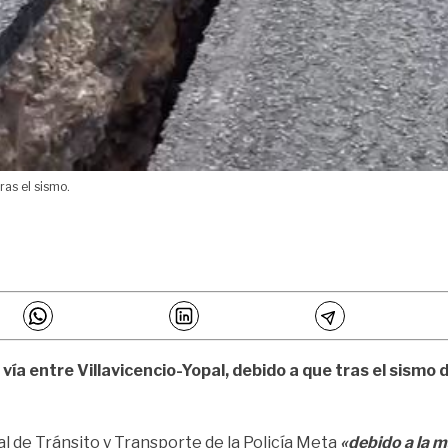
ras el sismo.
a vía entre Villavicencio-Yopal, debido a que tras el sis
nal de Tránsito y Transporte de la Policía Meta
«debido a la m