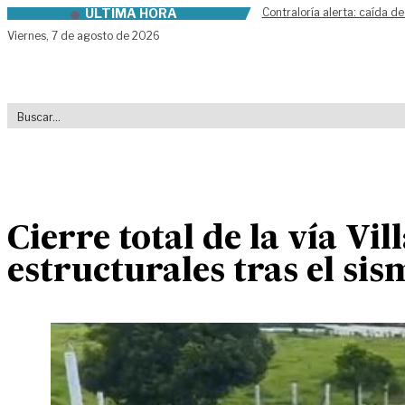
ÚLTIMA HORA
Contraloría alerta: caída de
Skip to content
Viernes,
7 de agosto de 2026
Cierre total de la vía Vi
estructurales tras el si