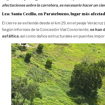
afectaciones sobre la carretera, es necesario hacer un cier
Lea: Santa Cecilia, en Paratebueno, lugar más afect
El cierre se extiende desde el km 29, en el peaje Veracruz 
Según informes de la Concesión Vial Covioriente,
se han d
asfáltica
, así como daños estructurales en puentes impo