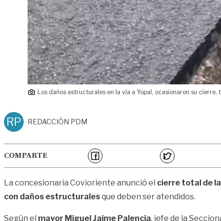
Los daños estructurales en la vía a Yopal, ocasionaron su cierre, t
RP
REDACCIÓN PDM
COMPARTE
La concesionaria Covioriente anunció el
cierre total de l
con daños estructurales
que deben ser atendidos.
Según el
mayor Miguel Jaime Palencia
, jefe de la Seccio