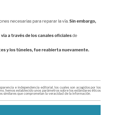
ones necesarias para reparar la vía.
Sin embargo,
ía a través de los canales oficiales
de
tes y los túneles, fue reabierta nuevamente.
rencia e independencia editorial, los cuales son acogidos por los
mismo, hemos establecido unos parámetros sobre los estándares éticos
nes similares que comprometan la veracidad de la información.