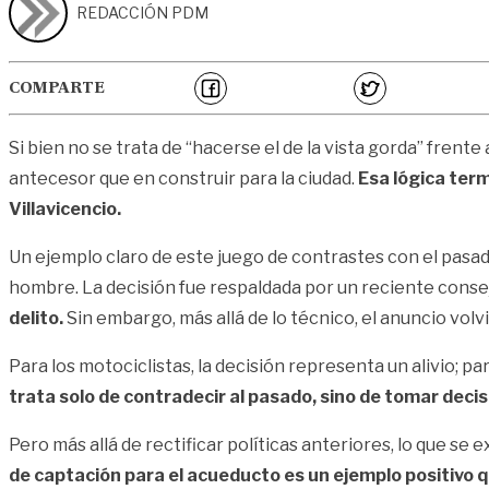
REDACCIÓN PDM
COMPARTE
Si bien no se trata de “hacerse el de la vista gorda” frent
antecesor que en construir para la ciudad.
Esa lógica ter
Villavicencio.
Un ejemplo claro de este juego de contrastes con el pasado
hombre. La decisión fue respaldada por un reciente conse
delito.
Sin embargo, más allá de lo técnico, el anuncio volv
Para los motociclistas, la decisión representa un alivio; p
trata solo de contradecir al pasado, sino de tomar deci
Pero más allá de rectificar políticas anteriores, lo que se
de captación para el acueducto es un ejemplo positivo q