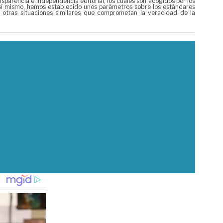
arencia e independencia editorial, los cuales son acogidos por los
 Así mismo, hemos establecido unos parámetros sobre los estándares
y otras situaciones similares que comprometan la veracidad de la