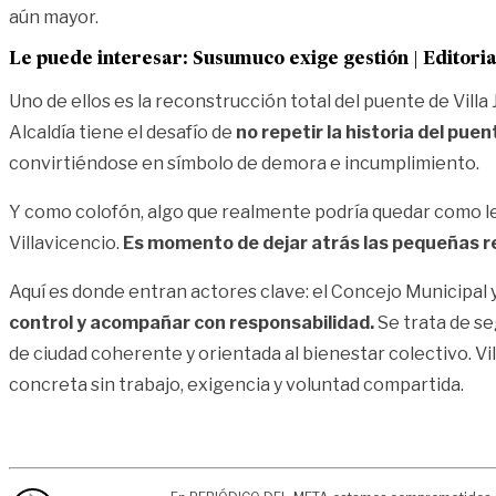
aún mayor.
Le puede interesar:
Susumuco exige gestión | Editoria
Uno de ellos es la reconstrucción total del puente de Vill
Alcaldía tiene el desafío de
no repetir la historia del puen
convirtiéndose en símbolo de demora e incumplimiento.
Y como colofón, algo que realmente podría quedar como leg
Villavicencio.
Es momento de dejar atrás las pequeñas rep
Aquí es donde entran actores clave: el Concejo Municipal 
control y acompañar con responsabilidad.
Se trata de seg
de ciudad coherente y orientada al bienestar colectivo. Vi
concreta sin trabajo, exigencia y voluntad compartida.