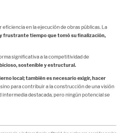
 eficiencia en la ejecución de obras públicas. La
go y frustrante tiempo que tomó su finalización,
ma significativa a la competitividad de
cioso, sostenible y estructural.
ierno local; también es necesario exigir, hacer
 sino para contribuir a la construcción de una visión
ad intermedia destacada, pero ningún potencial se