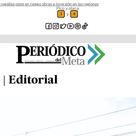
 regalías pone en riesgo obras e inversión en las regiones
Pico y placa
y
3
4
| Editorial