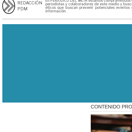
En PERIÓDICO DEL META estamos comprometidos en ge
REDACCIÓN
periodistas y colaboradores de este medio y busca
éticos que buscan prevenir potenciales eventos 
PDM
información.