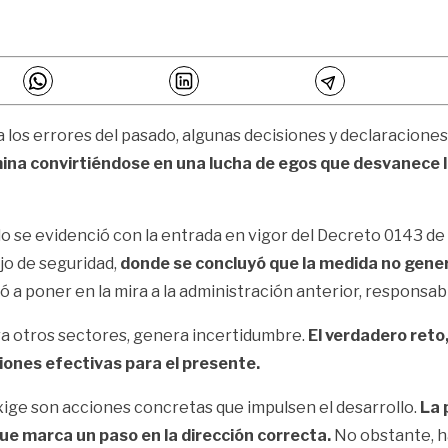
e a los errores del pasado, algunas decisiones y declaracion
mina convirtiéndose en una lucha de egos que desvanece 
 se evidenció con la entrada en vigor del Decreto 0143 de 20
jo de seguridad,
donde se concluyó que la medida no genera
ió a poner en la mira a la administración anterior, responsa
ara otros sectores, genera incertidumbre.
El verdadero reto
siones efectivas para el presente.
 exige son acciones concretas que impulsen el desarrollo.
La 
ue marca un paso en la dirección correcta.
No obstante, h