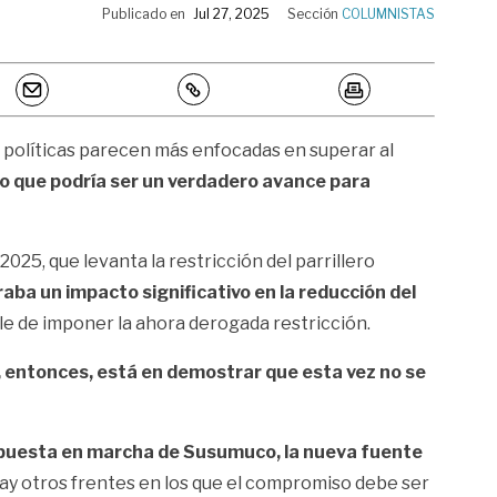
Publicado en
Jul 27, 2025
Sección
COLUMNISTAS
es políticas parecen más enfocadas en superar al
lo que podría ser un verdadero avance para
25, que levanta la restricción del parrillero
ba un impacto significativo en la reducción del
ble de imponer la ahora derogada restricción.
, entonces, está en demostrar que esta vez no se
puesta en marcha de Susumuco, la nueva fuente
ay otros frentes en los que el compromiso debe ser