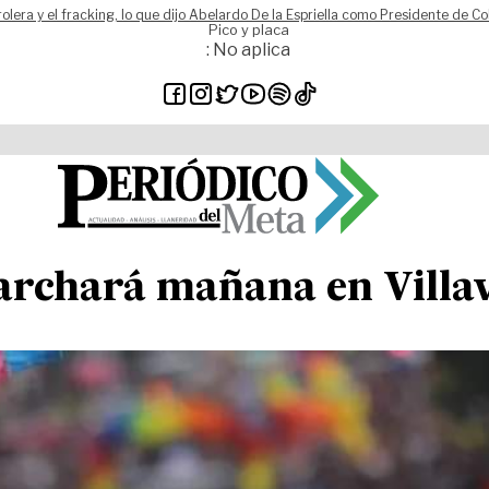
rolera y el fracking, lo que dijo Abelardo De la Espriella como Presidente de C
Pico y placa
: No aplica
chará mañana en Villav