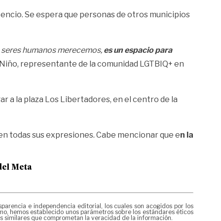
icencio. Se espera que personas de otros municipios
mo seres humanos merecemos,
es un espacio para
 Niño, representante de la comunidad LGTBIQ+ en
r a la plaza Los Libertadores, en el centro de la
r en todas sus expresiones. Cabe mencionar que e
n la
del Meta
rencia e independencia editorial, los cuales son acogidos por los
mismo, hemos establecido unos parámetros sobre los estándares éticos
es similares que comprometan la veracidad de la información.