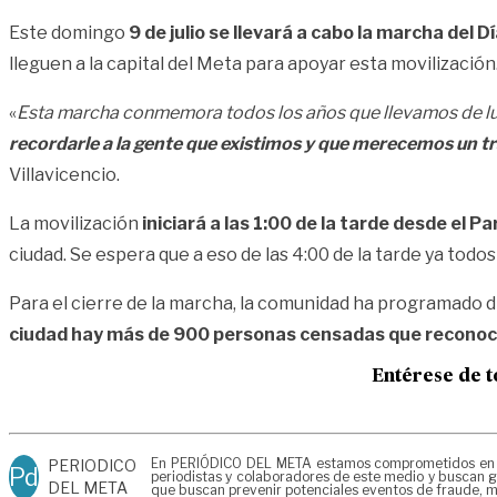
Este domingo
9 de julio se llevará a cabo la marcha del 
lleguen a la capital del Meta para apoyar esta movilización
«
Esta marcha conmemora todos los años que llevamos de l
recordarle a la gente que existimos y que merecemos un tra
Villavicencio.
La movilización
iniciará a las 1:00 de la tarde desde el 
ciudad. Se espera que a eso de las 4:00 de la tarde ya todo
Para el cierre de la marcha, la comunidad ha programado 
ciudad hay más de 900 personas censadas que reconoce
Entérese de t
En PERIÓDICO DEL META estamos comprometidos en gene
PERIODICO
Pd
periodistas y colaboradores de este medio y buscan ga
DEL META
que buscan prevenir potenciales eventos de fraude, ma