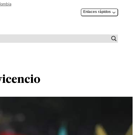
olombia
Enlaces rápidos
icencio