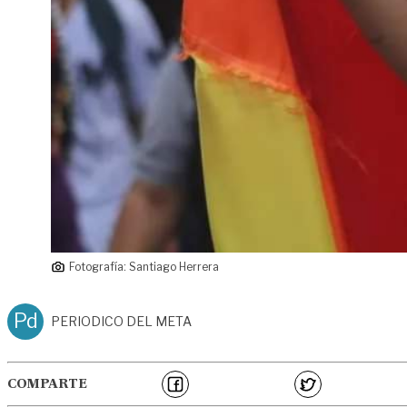
Fotografía: Santiago Herrera
Pd
PERIODICO DEL META
COMPARTE